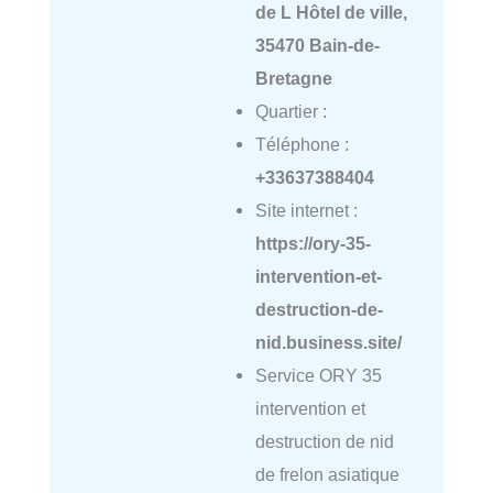
de L Hôtel de ville,
35470 Bain-de-
Bretagne
Quartier :
Téléphone :
+33637388404
Site internet :
https://ory-35-
intervention-et-
destruction-de-
nid.business.site/
Service ORY 35
intervention et
destruction de nid
de frelon asiatique