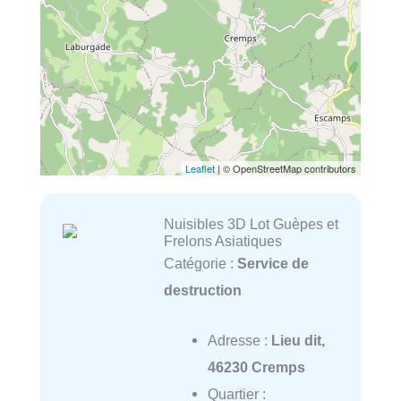
Leaflet
| © OpenStreetMap contributors
Nuisibles 3D Lot Guèpes et
Frelons Asiatiques
Catégorie :
Service de
destruction
Adresse :
Lieu dit,
46230 Cremps
Quartier :