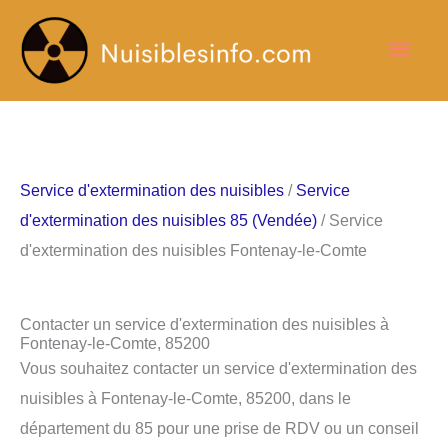
Aller
Men
au
contenu
princ
Service d'extermination des nuisibles
/
Service
d'extermination des nuisibles 85 (Vendée)
/ Service
d'extermination des nuisibles Fontenay-le-Comte
Contacter un service d'extermination des nuisibles à
Fontenay-le-Comte, 85200
Vous souhaitez contacter un service d'extermination des
nuisibles à Fontenay-le-Comte, 85200, dans le
département du 85 pour une prise de RDV ou un conseil