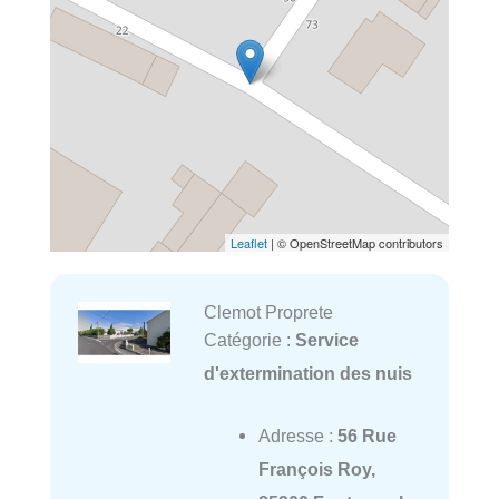
Leaflet
| © OpenStreetMap contributors
Clemot Proprete
Catégorie :
Service
d'extermination des nuis
Adresse :
56 Rue
François Roy,