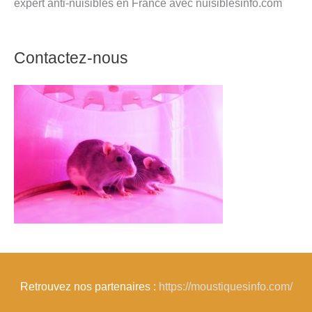
expert anti-nuisibles en France avec nuisiblesinfo.com
Contactez-nous
Retrouvez nos partenaires :
https://moustiquesinfo.com/