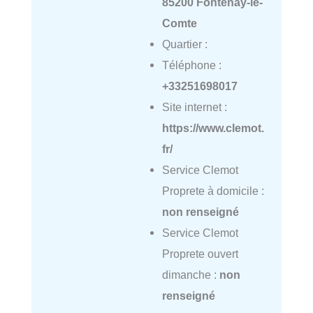
85200 Fontenay-le-
Comte
Quartier :
Téléphone :
+33251698017
Site internet :
https://www.clemot.
fr/
Service Clemot
Proprete à domicile :
non renseigné
Service Clemot
Proprete ouvert
dimanche :
non
renseigné