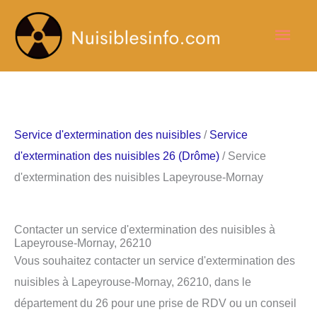
Aller
Men
au
contenu
princ
Service d'extermination des nuisibles
/
Service
d'extermination des nuisibles 26 (Drôme)
/ Service
d'extermination des nuisibles Lapeyrouse-Mornay
Contacter un service d'extermination des nuisibles à
Lapeyrouse-Mornay, 26210
Vous souhaitez contacter un service d'extermination des
nuisibles à Lapeyrouse-Mornay, 26210, dans le
département du 26 pour une prise de RDV ou un conseil