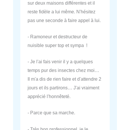
sur deux maisons différentes et il
reste fidèle a lui même. N'hésitez
pas une seconde à faire appel à lui.
- Ramoneur et destructeur de
nuisible super top et sympa !
- Je l'ai fais venir il y a quelques
temps pur des insectes chez moi…
Il m'a dis de rien faire et d'attendre 2
jours et ils partirons… J'ai vraiment
apprécié l'honnêteté.
- Parce que sa marche.
- Très bon professionnel, je le