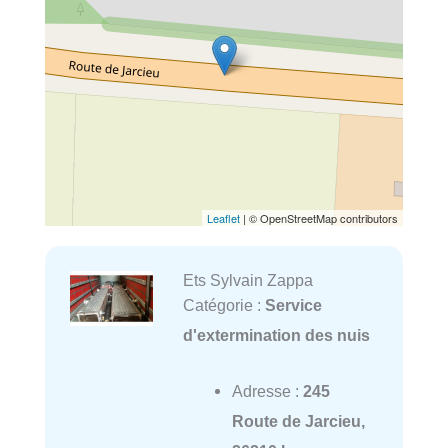
Leaflet
| © OpenStreetMap contributors
Ets Sylvain Zappa
Catégorie :
Service
d'extermination des nuis
Adresse :
245
Route de Jarcieu,