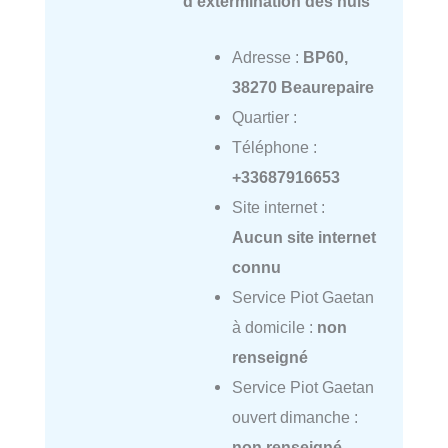
d'extermination des nuis
Adresse :
BP60,
38270 Beaurepaire
Quartier :
Téléphone :
+33687916653
Site internet :
Aucun site internet
connu
Service Piot Gaetan
à domicile :
non
renseigné
Service Piot Gaetan
ouvert dimanche :
non renseigné