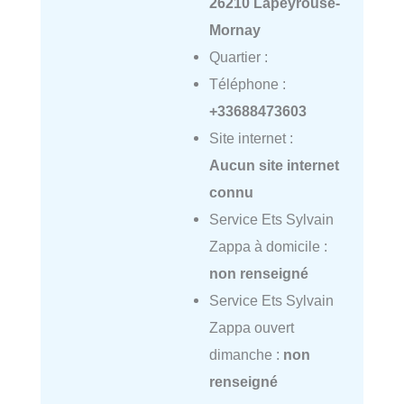
26210 Lapeyrouse-
Mornay
Quartier :
Téléphone :
+33688473603
Site internet :
Aucun site internet
connu
Service Ets Sylvain
Zappa à domicile :
non renseigné
Service Ets Sylvain
Zappa ouvert
dimanche :
non
renseigné