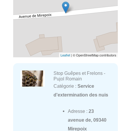
Leaflet
| © OpenStreetMap contributors
Stop Guêpes et Frelons -
Pujol Romain
Catégorie :
Service
d'extermination des nuis
Adresse :
23
avenue de, 09340
Mirepoix