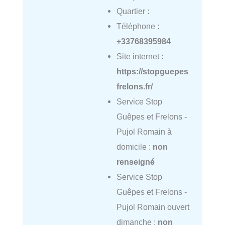
Quartier :
Téléphone :
+33768395984
Site internet :
https://stopguepes
frelons.fr/
Service Stop
Guêpes et Frelons -
Pujol Romain à
domicile :
non
renseigné
Service Stop
Guêpes et Frelons -
Pujol Romain ouvert
dimanche :
non