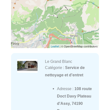
Leaflet
| © OpenStreetMap contributors
Le Grand Blanc
Catégorie :
Service de
nettoyage et d'entret
Adresse :
108 route
Doct Davy Plateau
d'Assy, 74190