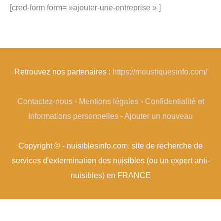
[cred-form form= »ajouter-une-entreprise » ]
Retrouvez nos partenaires :
https://moustiquesinfo.com/
Contactez-nous
-
Mentions légales
-
Confidentialité et
Informations personnelles
-
Ajouter un nouveau
Copyright © - nuisiblesinfo.com, site de recherche de
services d'extermination des nuisibles (ou un expert anti-
nuisibles) en FRANCE