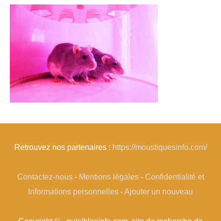
Retrouvez nos partenaires :
https://moustiquesinfo.com/
Contactez-nous
-
Mentions légales
-
Confidentialité et
Informations personnelles
-
Ajouter un nouveau
Copyright © - nuisiblesinfo.com, site de recherche de