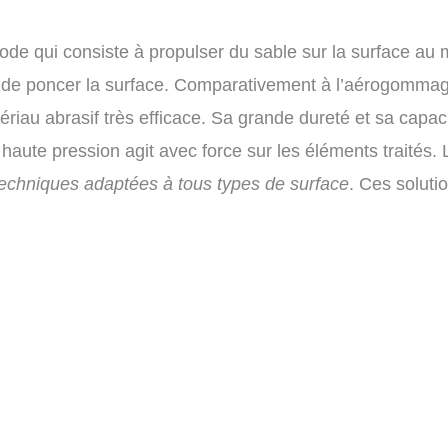
de qui consiste à propulser du sable sur la surface au m
de poncer la surface. Comparativement à l’aérogommage,
atériau abrasif très efficace. Sa grande dureté et sa capa
 haute pression agit avec force sur les éléments traités. 
techniques adaptées à tous types de surface
. Ces soluti