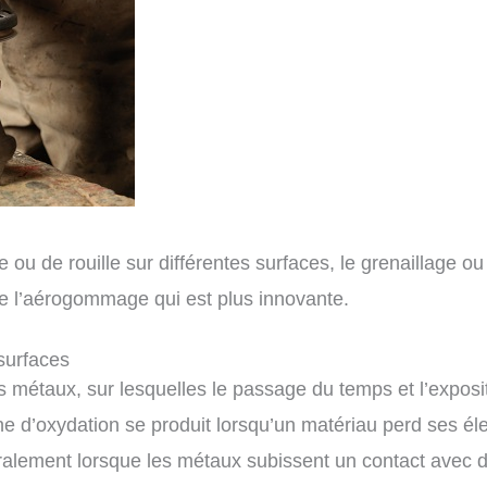
e ou de rouille sur différentes surfaces, le grenaillage ou 
 de l’aérogommage qui est plus innovante.
 surfaces
es métaux, sur lesquelles le passage du temps et l’exposit
ne d’oxydation se produit lorsqu’un matériau perd ses él
alement lorsque les métaux subissent un contact avec de