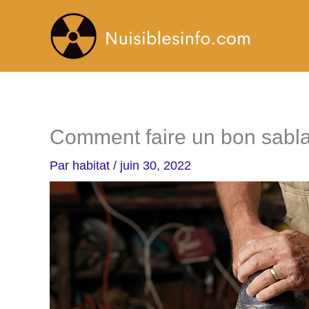
Aller
au
contenu
Comment faire un bon sablag
Par
habitat
/
juin 30, 2022