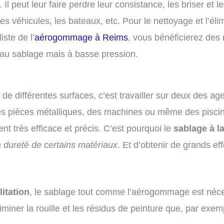
Il peut leur faire perdre leur consistance, les briser et 
es véhicules, les bateaux, etc. Pour le nettoyage et l’él
ste de l’
aérogommage à Reims
, vous bénéficierez des 
 au sablage mais à basse pression.
 de différentes surfaces, c’est travailler sur deux des age
des pièces métalliques, des machines ou même des piscin
ment très efficace et précis. C’est pourquoi le
sablage à la
la dureté de certains matériaux
. Et d’obtenir de grands ef
litation
, le sablage tout comme l’aérogommage est néc
liminer la rouille et les résidus de peinture que, par exem