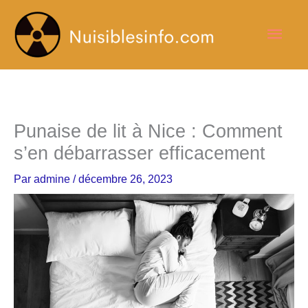
Aller
Men
au
contenu
princ
Punaise de lit à Nice : Comment
s’en débarrasser efficacement
Par
admine
/
décembre 26, 2023