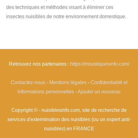
des techniques et méthodes visant à éliminer ces
insectes nuisibles de notre environnement domestique.
Retrouvez nos partenaires :
https://moustiquesinfo.com/
Contactez-nous
-
Mentions légales
-
Confidentialité et
Informations personnelles
-
Ajouter un nouveau
Copyright © - nuisiblesinfo.com, site de recherche de
services d'extermination des nuisibles (ou un expert anti-
nuisibles) en FRANCE