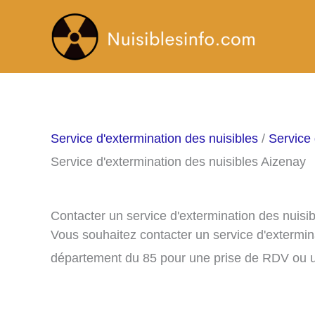
Aller
au
contenu
Service d'extermination des nuisibles
/
Service 
Service d'extermination des nuisibles Aizenay
Contacter un service d'extermination des nuisi
Vous souhaitez contacter un service d'extermin
département du 85 pour une prise de RDV ou u