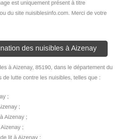
ichage est uniquement présent à titre
s ou du site nuisiblesinfo.com. Merci de votre
ination des nuisibles à Aizenay
ibles à Aizenay, 85190, dans le département du
e lutte contre les nuisibles, telles que :
ay ;
Aizenay ;
 à Aizenay ;
 Aizenay ;
de lit à Aizenay ;