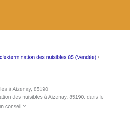
d'extermination des nuisibles 85 (Vendée)
/
bles à Aizenay, 85190
ation des nuisibles à Aizenay, 85190, dans le
n conseil ?