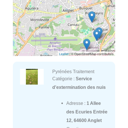
Leaflet
| © OpenStreetMap contributors
Pyrénées Traitement
Catégorie :
Service
d'extermination des nuis
Adresse :
1 Allee
des Ecuries Entrée
12, 64600 Anglet