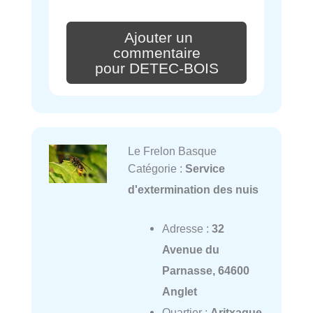
Ajouter un
commentaire
pour DETEC-BOIS
Le Frelon Basque
Catégorie :
Service
d'extermination des nuis
Adresse :
32
Avenue du
Parnasse, 64600
Anglet
Quartier :
Aritxague