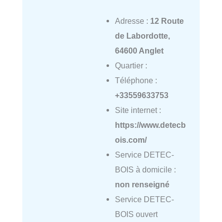
Adresse :
12 Route
de Labordotte,
64600 Anglet
Quartier :
Téléphone :
+33559633753
Site internet :
https://www.detecb
ois.com/
Service DETEC-
BOIS à domicile :
non renseigné
Service DETEC-
BOIS ouvert