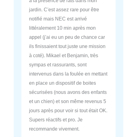
à la présence de rats dans mon
jardin. C'est assez rare pour être
notifié mais NEC est arrivé
littéralement 10 min après mon
appel (j'ai eu un peu de chance car
ils finissaient tout juste une mission
à coté). Mikael et Benjamin, très
sympas et rassurants, sont
intervenus dans la foulée en mettant
en place un dispositif de boites
sécurisées (nous avons des enfants
et un chien) et son même revenus 5
jours après pour voir si tout était OK.
Supers réactifs et pro. Je
recommande vivement.