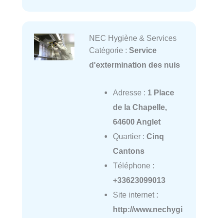
NEC Hygiène & Services
Catégorie :
Service
d'extermination des nuis
Adresse :
1 Place
de la Chapelle,
64600 Anglet
Quartier :
Cinq
Cantons
Téléphone :
+33623099013
Site internet :
http://www.nechygi