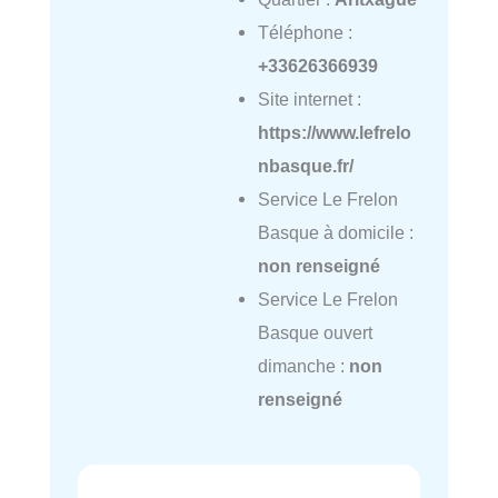
Téléphone :
+33626366939
Site internet :
https://www.lefrelo
nbasque.fr/
Service Le Frelon
Basque à domicile :
non renseigné
Service Le Frelon
Basque ouvert
dimanche :
non
renseigné