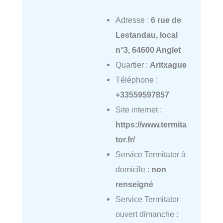
Adresse :
6 rue de
Lestandau, local
n°3, 64600 Anglet
Quartier :
Aritxague
Téléphone :
+33559597857
Site internet :
https://www.termita
tor.fr/
Service Termitator à
domicile :
non
renseigné
Service Termitator
ouvert dimanche :