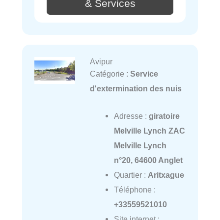
& Services
Avipur
Catégorie :
Service
d'extermination des nuis
Adresse :
giratoire
Melville Lynch ZAC
Melville Lynch
n°20, 64600 Anglet
Quartier :
Aritxague
Téléphone :
+33559521010
Site internet :