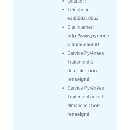
Quartier :
Téléphone :
+33559310563
Site internet :
http://www.pyrenee
s-traitement.fr/
Service Pyrénées
Traitement à
domicile :
non
renseigné
Service Pyrénées
Traitement ouvert
dimanche :
non
renseigné