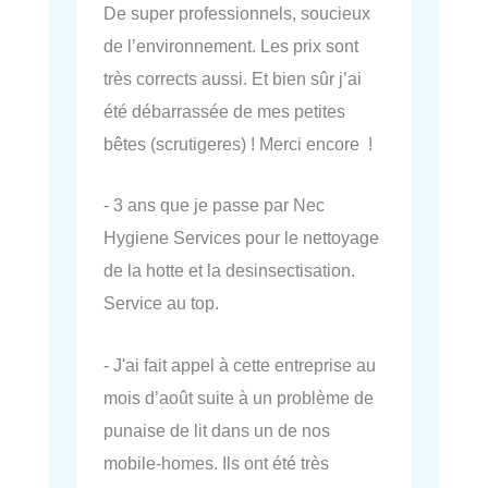
De super professionnels, soucieux
de l’environnement. Les prix sont
très corrects aussi. Et bien sûr j’ai
été débarrassée de mes petites
bêtes (scrutigeres) ! Merci encore !
- 3 ans que je passe par Nec
Hygiene Services pour le nettoyage
de la hotte et la desinsectisation.
Service au top.
- J'ai fait appel à cette entreprise au
mois d’août suite à un problème de
punaise de lit dans un de nos
mobile-homes. Ils ont été très