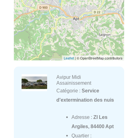
Leaflet
| © OpenStreetMap contributors
Avipur Midi
Assainissement
Catégorie :
Service
d'extermination des nuis
Adresse :
ZI Les
Argiles, 84400 Apt
Quartier :