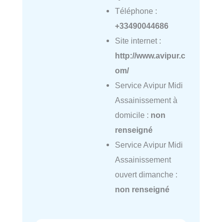
Téléphone :
+33490044686
Site internet :
http://www.avipur.c
om/
Service Avipur Midi
Assainissement à
domicile :
non
renseigné
Service Avipur Midi
Assainissement
ouvert dimanche :
non renseigné