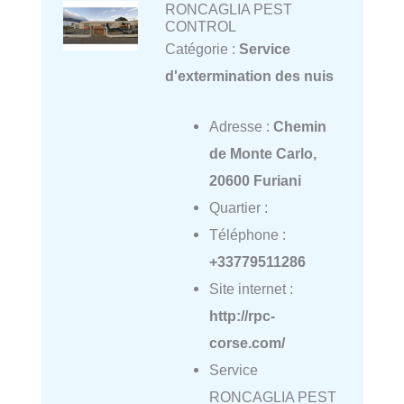
RONCAGLIA PEST
CONTROL
Catégorie :
Service
d'extermination des nuis
Adresse :
Chemin
de Monte Carlo,
20600 Furiani
Quartier :
Téléphone :
+33779511286
Site internet :
http://rpc-
corse.com/
Service
RONCAGLIA PEST