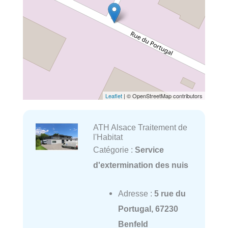
Leaflet
| © OpenStreetMap contributors
ATH Alsace Traitement de
l'Habitat
Catégorie :
Service
d'extermination des nuis
Adresse :
5 rue du
Portugal, 67230
Benfeld