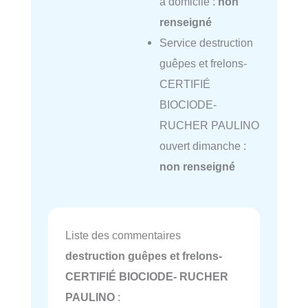
à domicile :
non
renseigné
Service destruction
guêpes et frelons-
CERTIFIÉ
BIOCIODE-
RUCHER PAULINO
ouvert dimanche :
non renseigné
Liste des commentaires
destruction guêpes et frelons-
CERTIFIÉ BIOCIODE- RUCHER
PAULINO
: