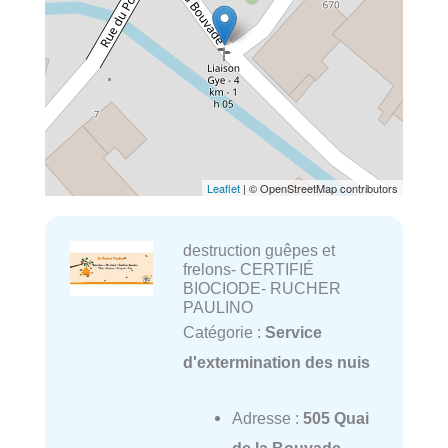
Leaflet
| © OpenStreetMap contributors
destruction guêpes et
frelons- CERTIFIÉ
BIOCIODE- RUCHER
PAULINO
Catégorie :
Service
d'extermination des nuis
Adresse :
505 Quai