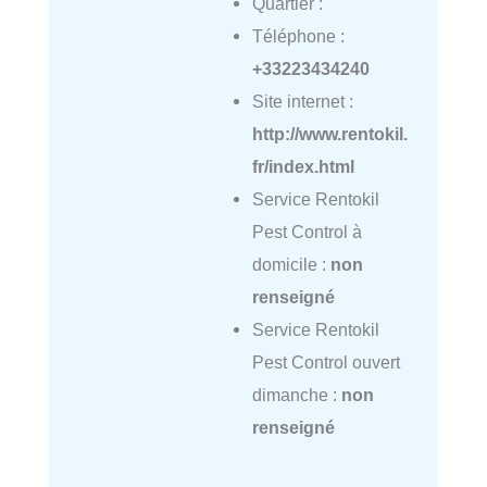
Quartier :
Téléphone :
+33223434240
Site internet :
http://www.rentokil.
fr/index.html
Service Rentokil
Pest Control à
domicile :
non
renseigné
Service Rentokil
Pest Control ouvert
dimanche :
non
renseigné