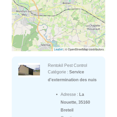
Leaflet
| © OpenStreetMap contributors
Rentokil Pest Control
Catégorie :
Service
d'extermination des nuis
Adresse :
La
Nouette, 35160
Breteil