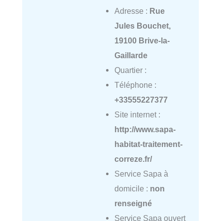
Adresse :
Rue
Jules Bouchet,
19100 Brive-la-
Gaillarde
Quartier :
Téléphone :
+33555227377
Site internet :
http://www.sapa-
habitat-traitement-
correze.fr/
Service Sapa à
domicile :
non
renseigné
Service Sapa ouvert