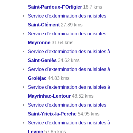
Saint-Pardoux-l"Ortigier
18.7 kms
Service d'extermination des nuisibles
Saint-Clément
27.89 kms
Service d'extermination des nuisibles
Meyronne
31.64 kms
Service d'extermination des nuisibles à
Saint-Geniès
34.62 kms
Service d'extermination des nuisibles à
Groléjac
44.83 kms
Service d'extermination des nuisibles à
Mayrinhac-Lentour
48.52 kms
Service d'extermination des nuisibles
Saint-Yrieix-la-Perche
54.95 kms
Service d'extermination des nuisibles à
Leyme
57.85 kms