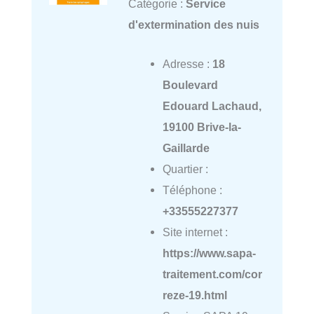
Catégorie :
Service
d'extermination des nuis
Adresse :
18
Boulevard
Edouard Lachaud,
19100 Brive-la-
Gaillarde
Quartier :
Téléphone :
+33555227377
Site internet :
https://www.sapa-
traitement.com/cor
reze-19.html