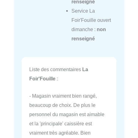
renseigné
Service La
Foir'Fouille ouvert
dimanche :
non
renseigné
Liste des commentaires
La
Foir'Fouille
:
- Magasin vraiment bien rangé,
beaucoup de choix. De plus le
personnel du magasin est aimable
et la 'principale' caissière est
vraiment très agréable. Bien