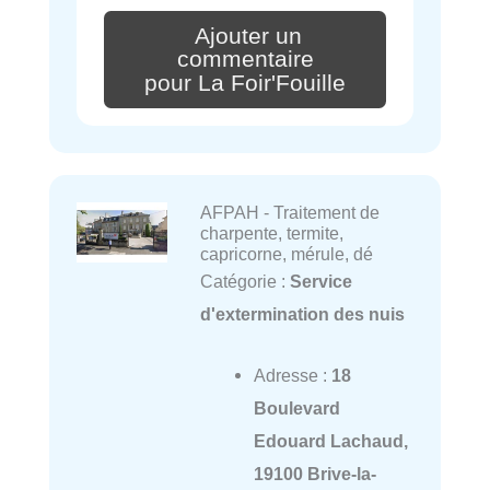
Ajouter un
commentaire
pour La Foir'Fouille
AFPAH - Traitement de
charpente, termite,
capricorne, mérule, dé
Catégorie :
Service
d'extermination des nuis
Adresse :
18
Boulevard
Edouard Lachaud,
19100 Brive-la-