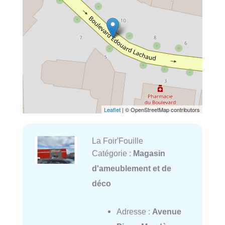
Leaflet
| © OpenStreetMap contributors
La Foir'Fouille
Catégorie :
Magasin
d'ameublement et de
déco
Adresse :
Avenue