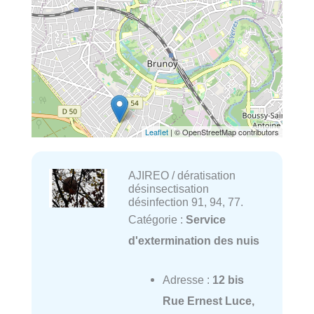
Leaflet
| © OpenStreetMap contributors
AJIREO / dératisation
désinsectisation
désinfection 91, 94, 77.
Catégorie :
Service
d'extermination des nuis
Adresse :
12 bis
Rue Ernest Luce,