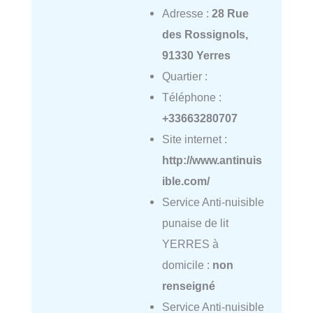
Adresse :
28 Rue
des Rossignols,
91330 Yerres
Quartier :
Téléphone :
+33663280707
Site internet :
http://www.antinuis
ible.com/
Service Anti-nuisible
punaise de lit
YERRES à
domicile :
non
renseigné
Service Anti-nuisible