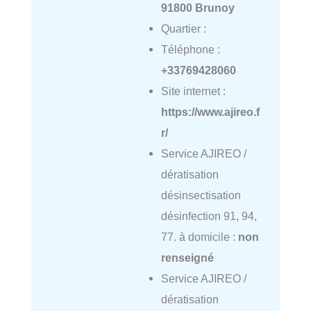
91800 Brunoy
Quartier :
Téléphone :
+33769428060
Site internet :
https://www.ajireo.f
r/
Service AJIREO /
dératisation
désinsectisation
désinfection 91, 94,
77. à domicile :
non
renseigné
Service AJIREO /
dératisation