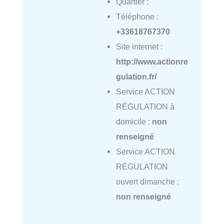
Quartier :
Téléphone :
+33618767370
Site internet :
http://www.actionre
gulation.fr/
Service ACTION
RÉGULATION à
domicile :
non
renseigné
Service ACTION
RÉGULATION
ouvert dimanche :
non renseigné