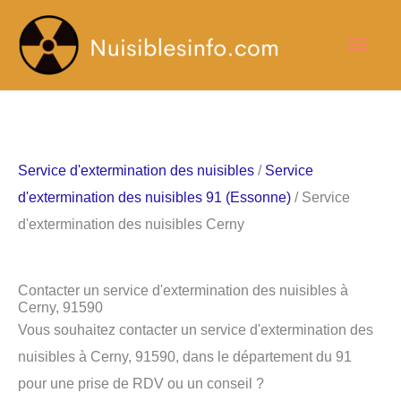
Aller
Men
au
contenu
princ
Service d'extermination des nuisibles
/
Service
d'extermination des nuisibles 91 (Essonne)
/ Service
d'extermination des nuisibles Cerny
Contacter un service d'extermination des nuisibles à
Cerny, 91590
Vous souhaitez contacter un service d'extermination des
nuisibles à Cerny, 91590, dans le département du 91
pour une prise de RDV ou un conseil ?