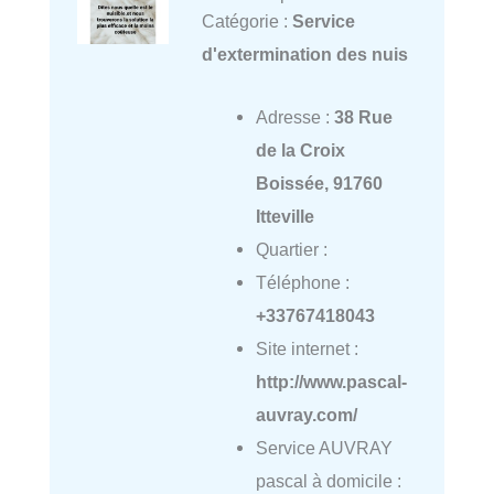
Catégorie :
Service
d'extermination des nuis
Adresse :
38 Rue
de la Croix
Boissée, 91760
Itteville
Quartier :
Téléphone :
+33767418043
Site internet :
http://www.pascal-
auvray.com/
Service AUVRAY
pascal à domicile :