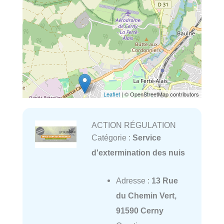
Leaflet
| © OpenStreetMap contributors
ACTION RÉGULATION
Catégorie :
Service
d'extermination des nuis
Adresse :
13 Rue
du Chemin Vert,
91590 Cerny