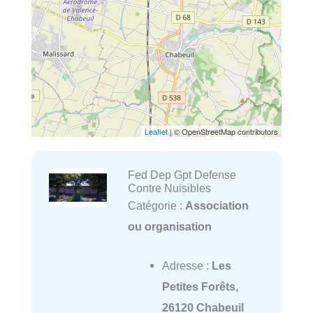
Leaflet
| © OpenStreetMap contributors
Fed Dep Gpt Defense
Contre Nuisibles
Catégorie :
Association
ou organisation
Adresse :
Les
Petites Forêts,
26120 Chabeuil