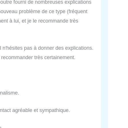
n outre fourni de nombreuses explications
 nouveau problème de ce type (fréquent
ent à lui, et je le recommande très
l n'hésites pas à donner des explications.
 recommander très certainement.
nnalisme.
ontact agréable et sympathique.