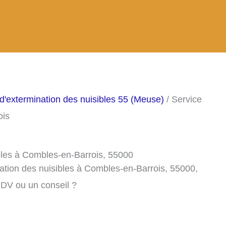
d'extermination des nuisibles 55 (Meuse)
/ Service
ois
ibles à Combles-en-Barrois, 55000
ation des nuisibles à Combles-en-Barrois, 55000,
RDV ou un conseil ?