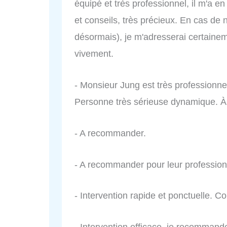
équipé et très professionnel, il m'a e
et conseils, très précieux. En cas de
désormais), je m'adresserai certainem
vivement.
- Monsieur Jung est très professionne
Personne très sérieuse dynamique. À
- A recommander.
- A recommander pour leur professio
- Intervention rapide et ponctuelle. C