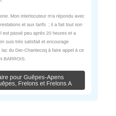
e.
éphone. Mon interlocuteur m'a répondu avec
stations et aux tarifs ; il a fait tout son
Il est passé peu après 20 heures et a
en suis très satisfait et encourage
u lac du Der-Chantecoq à faire appel à ce
EN BARROIS.
aire pour Guêpes-Apens
uêpes, Frelons et Frelons A