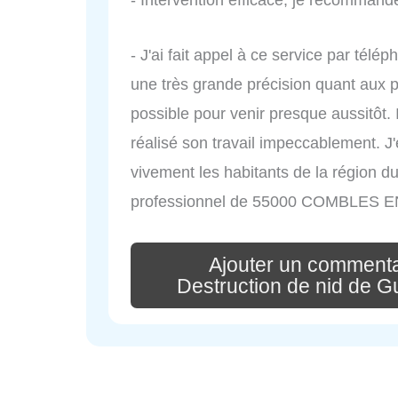
- Intervention efficace, je recommand
- J'ai fait appel à ce service par tél
une très grande précision quant aux pre
possible pour venir presque aussitôt. 
réalisé son travail impeccablement. J'
vivement les habitants de la région d
professionnel de 55000 COMBLES 
Ajouter un comment
Destruction de nid de G