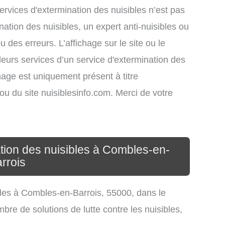
services d'extermination des nuisibles n’est pas
nation des nuisibles, un expert anti-nuisibles ou
des erreurs. L’affichage sur le site ou le
leurs services d’un service d'extermination des
ichage est uniquement présent à titre
s ou du site nuisiblesinfo.com. Merci de votre
ation des nuisibles à Combles-en-
rrois
ibles à Combles-en-Barrois, 55000, dans le
re de solutions de lutte contre les nuisibles,