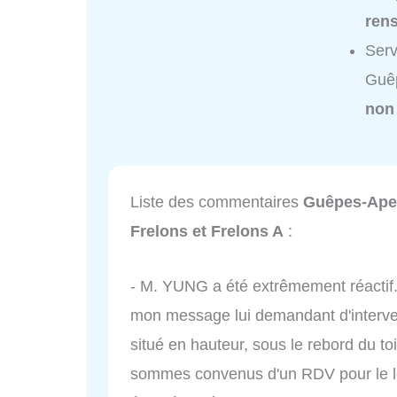
ren
Serv
Guêp
non
Liste des commentaires
Guêpes-Apen
Frelons et Frelons A
:
- M. YUNG a été extrêmement réactif.
mon message lui demandant d'interven
situé en hauteur, sous le rebord du toi
sommes convenus d'un RDV pour le l