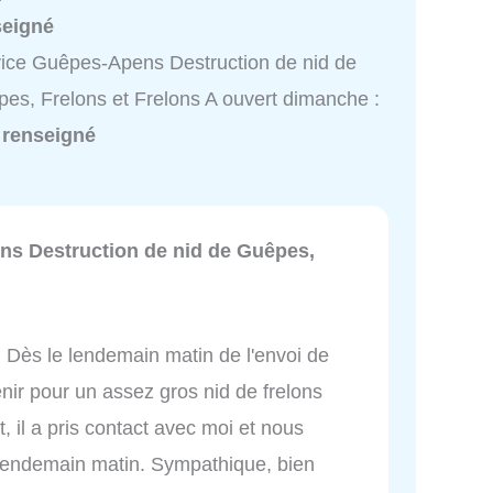
seigné
ice Guêpes-Apens Destruction de nid de
es, Frelons et Frelons A ouvert dimanche :
 renseigné
s Destruction de nid de Guêpes,
 Dès le lendemain matin de l'envoi de
ir pour un assez gros nid de frelons
t, il a pris contact avec moi et nous
endemain matin. Sympathique, bien