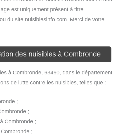
ichage est uniquement présent à titre
s ou du site nuisiblesinfo.com. Merci de votre
nation des nuisibles à Combronde
sibles à Combronde, 63460, dans le département
s de lutte contre les nuisibles, telles que :
bronde ;
 Combronde ;
s à Combronde ;
à Combronde ;