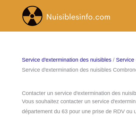
Aller
au
contenu
Service d'extermination des nuisibles
/
Service
Service d'extermination des nuisibles Combro
Contacter un service d'extermination des nuis
Vous souhaitez contacter un service d'extermi
département du 63 pour une prise de RDV ou u