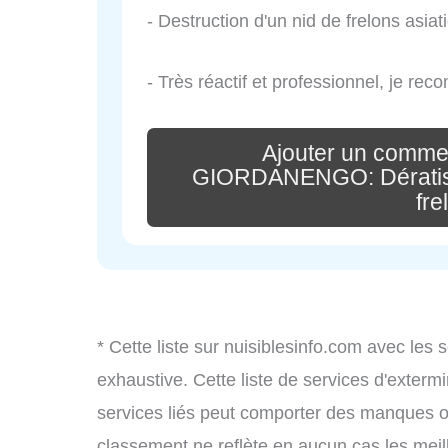
- Destruction d'un nid de frelons asi
- Très réactif et professionnel, je re
Ajouter un comme
GIORDANENGO: Dératisat
fre
* Cette liste sur nuisiblesinfo.com avec les 
exhaustive. Cette liste de services d'extermi
services liés peut comporter des manques ou 
classement ne reflète en aucun cas les meil