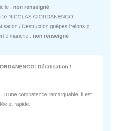
cile :
non renseigné
vice NICOLAS GIORDANENGO:
tisation / Destruction guêpes-frelons-p
rt dimanche :
non renseigné
ORDANENGO: Dératisation /
e. D'une compétence remarquable, il est
lée et rapide.