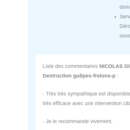
domi
Ser
Déra
ouve
Liste des commentaires
NICOLAS GI
Destruction guêpes-frelons-p
:
- Très très sympathique est disponibl
très efficace avec une intervention cib
- Je le recommande vivement.