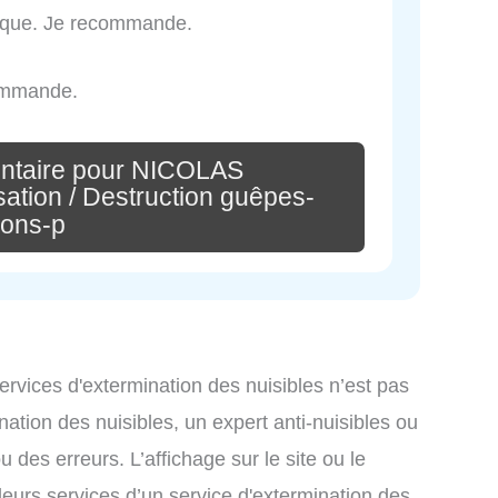
atique. Je recommande.
commande.
ntaire pour NICOLAS
ion / Destruction guêpes-
lons-p
services d'extermination des nuisibles n’est pas
nation des nuisibles, un expert anti-nuisibles ou
des erreurs. L’affichage sur le site ou le
leurs services d’un service d'extermination des