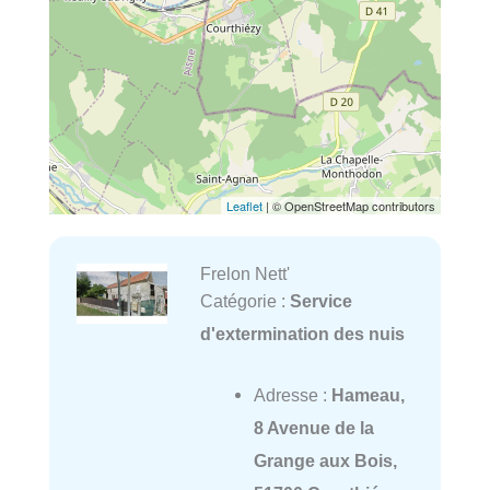
Leaflet
| © OpenStreetMap contributors
Frelon Nett'
Catégorie :
Service
d'extermination des nuis
Adresse :
Hameau,
8 Avenue de la
Grange aux Bois,