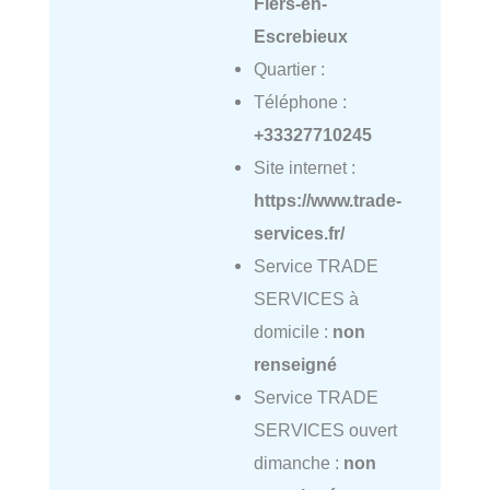
Flers-en-
Escrebieux
Quartier :
Téléphone :
+33327710245
Site internet :
https://www.trade-
services.fr/
Service TRADE
SERVICES à
domicile :
non
renseigné
Service TRADE
SERVICES ouvert
dimanche :
non