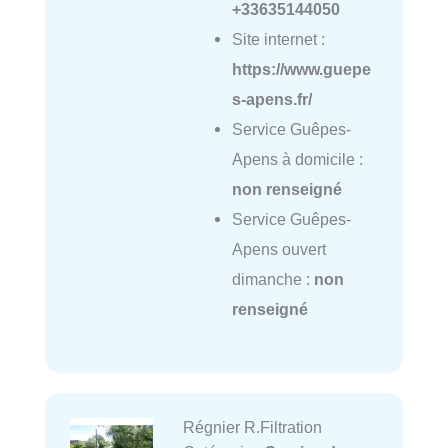
+33635144050
Site internet :
https://www.guepe
s-apens.fr/
Service Guêpes-
Apens à domicile :
non renseigné
Service Guêpes-
Apens ouvert
dimanche :
non
renseigné
Régnier R.Filtration