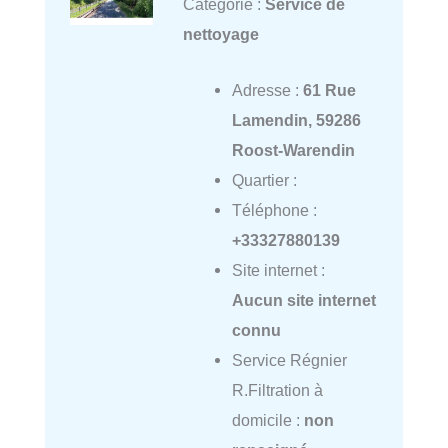
Catégorie :
Service de
nettoyage
Adresse :
61 Rue
Lamendin, 59286
Roost-Warendin
Quartier :
Téléphone :
+33327880139
Site internet :
Aucun site internet
connu
Service Régnier
R.Filtration à
domicile :
non