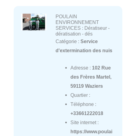
POULAIN
ENVIRONNEMENT
SERVICES : Dératiseur -
dératisation - dés
Catégorie :
Service
d'extermination des nuis
Adresse :
102 Rue
des Frères Martel,
59119 Waziers
Quartier :
Téléphone :
+33661222018
Site internet :
https://www.poulai