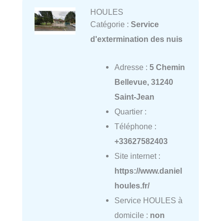
HOULES
Catégorie :
Service
d'extermination des nuis
Adresse :
5 Chemin
Bellevue, 31240
Saint-Jean
Quartier :
Téléphone :
+33627582403
Site internet :
https://www.daniel
houles.fr/
Service HOULES à
domicile :
non