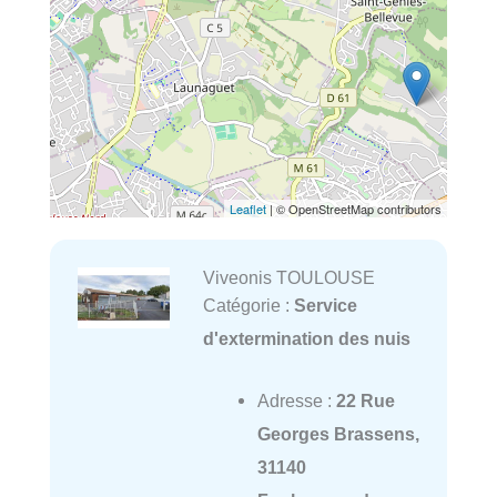
Leaflet
| © OpenStreetMap contributors
Viveonis TOULOUSE
Catégorie :
Service
d'extermination des nuis
Adresse :
22 Rue
Georges Brassens,
31140