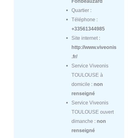
Fonbeauzard
Quartier :
Téléphone :
+33561344985
Site internet :
http://www.viveonis
.fr/
Service Viveonis
TOULOUSE à
domicile :
non
renseigné
Service Viveonis
TOULOUSE ouvert
dimanche :
non
renseigné