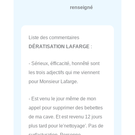
renseigné
Liste des commentaires
DÉRATISATION LAFARGE
:
- Sérieux, éfficacité, honnêté sont
les trois adjectifs qui me viennent
pour Monsieur Lafarge.
- Est venu le jour même de mon
appel pour supprimer des bebettes
de ma cave. Et est revenu 12 jours
plus tard pour le'nettoyage'. Pas de
surfacturation. Personne