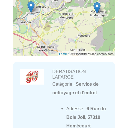
Leaflet
| © OpenStreetMap contributors
DÉRATISATION
LAFARGE
Catégorie :
Service de
nettoyage et d'entret
Adresse :
6 Rue du
Bois Joli, 57310
Homécourt