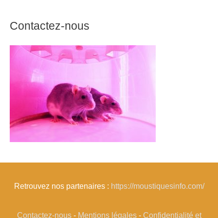
Contactez-nous
Retrouvez nos partenaires :
https://moustiquesinfo.com/
Contactez-nous
-
Mentions légales
-
Confidentialité et