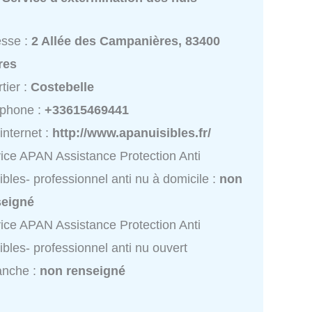
esse :
2 Allée des Campanières, 83400
res
tier :
Costebelle
éphone :
+33615469441
 internet :
http://www.apanuisibles.fr/
ice APAN Assistance Protection Anti
ibles- professionnel anti nu à domicile :
non
seigné
ice APAN Assistance Protection Anti
ibles- professionnel anti nu ouvert
anche :
non renseigné