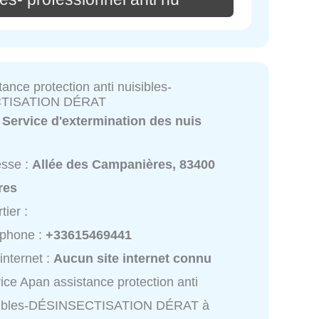
ance protection anti nuisibles-
TISATION DÉRAT
:
Service d'extermination des nuis
esse :
Allée des Campanières, 83400
res
tier :
éphone :
+33615469441
 internet :
Aucun site internet connu
ice Apan assistance protection anti
sibles-DÉSINSECTISATION DÉRAT à