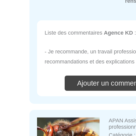
ren
Liste des commentaires
Agence KD
:
- Je recommande, un travail professio
recommandations et des explications
Ajouter un commen
APAN Assis
professionn
Catégorie 