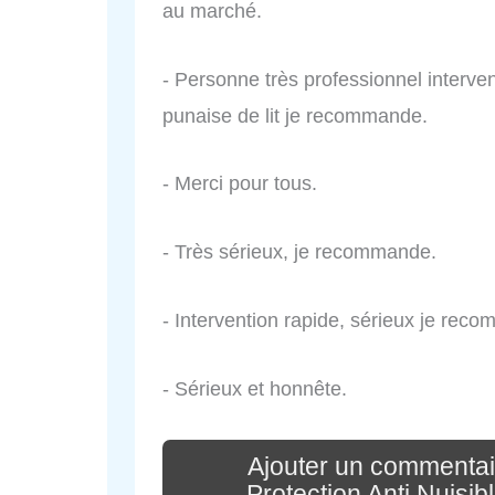
au marché.
- Personne très professionnel interv
punaise de lit je recommande.
- Merci pour tous.
- Très sérieux, je recommande.
- Intervention rapide, sérieux je rec
- Sérieux et honnête.
Ajouter un commentai
Protection Anti Nuisib