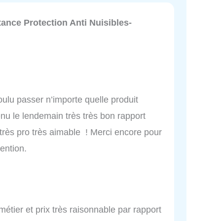
ance Protection Anti Nuisibles-
oulu passer n’importe quelle produit
venu le lendemain très très bon rapport
très pro très aimable ! Merci encore pour
vention.
métier et prix très raisonnable par rapport