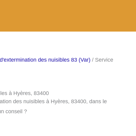
d'extermination des nuisibles 83 (Var)
/ Service
bles à Hyères, 83400
ation des nuisibles à Hyères, 83400, dans le
n conseil ?