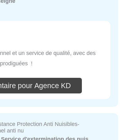
seigné
nnel et un service de qualité, avec des
 prodiguées !
taire pour Agence KD
tance Protection Anti Nuisibles-
el anti nu
:
Service d'extermination des nuis