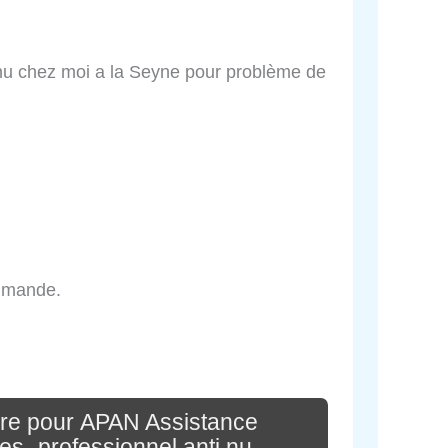
enu chez moi a la Seyne pour problème de
ommande.
re pour APAN Assistance
les- professionnel anti nu