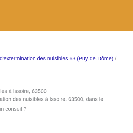
 d'extermination des nuisibles 63 (Puy-de-Dôme)
/
les à Issoire, 63500
tion des nuisibles à Issoire, 63500, dans le
n conseil ?