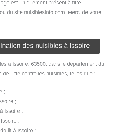
ichage est uniquement présent à titre
s ou du site nuisiblesinfo.com. Merci de votre
ination des nuisibles à Issoire
ibles à Issoire, 63500, dans le département du
e lutte contre les nuisibles, telles que :
e ;
ssoire ;
à Issoire ;
Issoire ;
e lit à Issoire ;