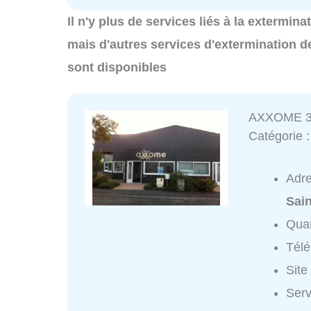
Il n'y plus de services liés à la extermin
mais d'autres services d'extermination d
sont disponibles
AXXOME 
Catégorie 
Adr
Sain
Quar
Tél
Site
Ser