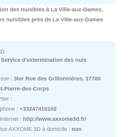
ation des nuisibles à La Ville-aux-Dames,
es nuisibles près de La Ville-aux-Dames
3D
:
Service d'extermination des nuis
esse :
3ter Rue des Grillonnières, 37700
t-Pierre-des-Corps
tier :
éphone :
+33247410102
 internet :
http://www.axxome3d.fr/
vice AXXOME 3D à domicile :
non