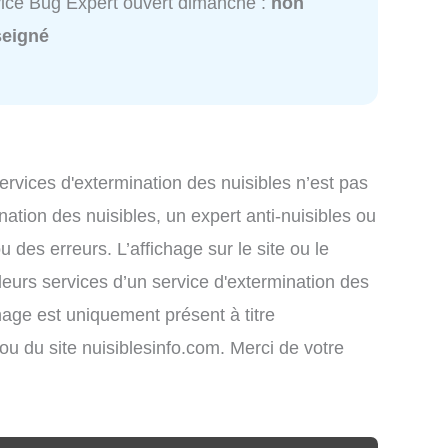
ice Bug Expert ouvert dimanche :
non
seigné
services d'extermination des nuisibles n’est pas
nation des nuisibles, un expert anti-nuisibles ou
des erreurs. L’affichage sur le site ou le
leurs services d’un service d'extermination des
ichage est uniquement présent à titre
s ou du site nuisiblesinfo.com. Merci de votre