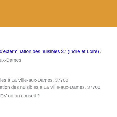
d'extermination des nuisibles 37 (Indre-et-Loire)
/
-aux-Dames
bles à La Ville-aux-Dames, 37700
ation des nuisibles à La Ville-aux-Dames, 37700,
RDV ou un conseil ?