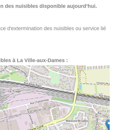
n des nuisibles disponible aujourd’hui.
ce d'extermination des nuisibles ou service lié
ibles à La Ville-aux-Dames :