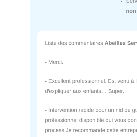
Serv
non
Liste des commentaires
Abeilles Ser
- Merci.
- Excellent professionnel. Est venu à l
d'expliquer aux enfants… Super.
- Intervention rapide pour un nid de 
professionnel disponible qui vous donn
process Je recommande cette entrepris