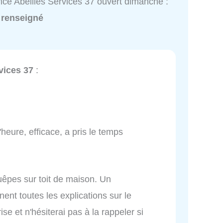
ice Abeilles Services 37 ouvert dimanche :
 renseigné
vices 37
:
'heure, efficace, a pris le temps
guêpes sur toit de maison. Un
ent toutes les explications sur le
e et n'hésiterai pas à la rappeler si