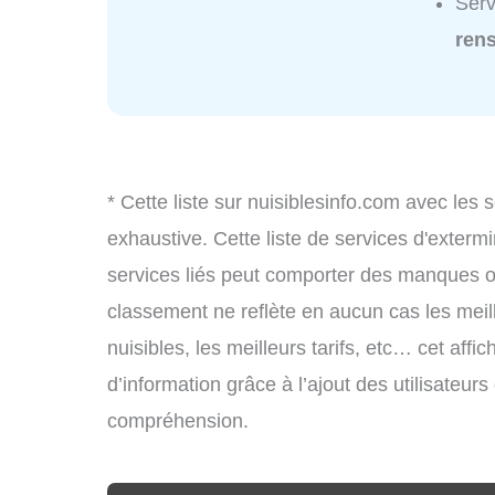
Serv
ren
* Cette liste sur nuisiblesinfo.com avec les 
exhaustive. Cette liste de services d'extermi
services liés peut comporter des manques ou 
classement ne reflète en aucun cas les meil
nuisibles, les meilleurs tarifs, etc… cet aff
d’information grâce à l’ajout des utilisateur
compréhension.