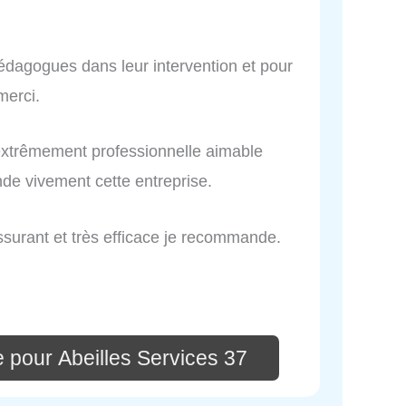
 pédagogues dans leur intervention et pour
merci.
 extrêmement professionnelle aimable
e vivement cette entreprise.
rassurant et très efficace je recommande.
 pour Abeilles Services 37