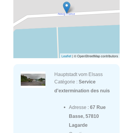
Leaflet
| © OpenStreetMap contributors
Hauptstadt vom Elsass
Catégorie :
Service
d'extermination des nuis
Adresse :
67 Rue
Basse, 57810
Lagarde