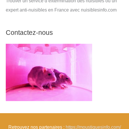
Trouver un service d’extermination des nuisibles ou un
expert anti-nuisibles en France avec nuisiblesinfo.com
Contactez-nous
Retrouvez nos partenaires :
https://moustiquesinfo.com/