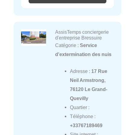
AssisTemps conciergerie
d'entreprise Bressuire
Catégorie :
Service
d'extermination des nuis
Adresse :
17 Rue
Neil Armstrong,
76120 Le Grand-
Quevilly
Quartier :
Téléphone :
+33767189469
Site internet :