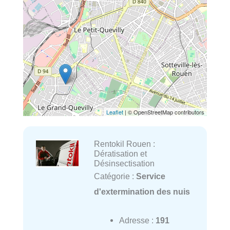
Leaflet
| © OpenStreetMap contributors
Rentokil Rouen :
Dératisation et
Désinsectisation
Catégorie :
Service
d'extermination des nuis
Adresse :
191