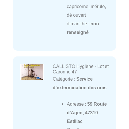
capricorne, mérule,
dé ouvert
dimanche :
non
renseigné
CALLISTO Hygiène - Lot et
Garonne 47
Catégorie :
Service
d'extermination des nuis
Adresse :
59 Route
d'Agen, 47310
Estillac