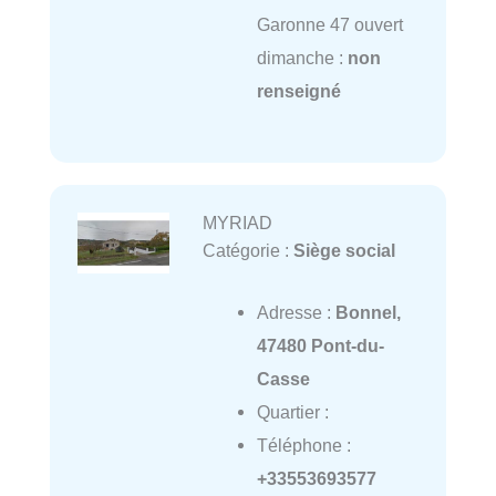
Garonne 47 ouvert
dimanche :
non
renseigné
MYRIAD
Catégorie :
Siège social
Adresse :
Bonnel,
47480 Pont-du-
Casse
Quartier :
Téléphone :
+33553693577