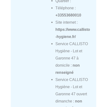
Quartier :
Téléphone :
+33553680010
Site internet :
https://www.callisto
-hygiene.fr/
Service CALLISTO
Hygiène - Lot et
Garonne 47 à
domicile :
non
renseigné
Service CALLISTO
Hygiène - Lot et
Garonne 47 ouvert
dimanche :
non