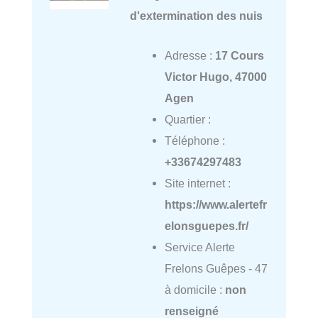
d'extermination des nuis
Adresse :
17 Cours
Victor Hugo, 47000
Agen
Quartier :
Téléphone :
+33674297483
Site internet :
https://www.alertefr
elonsguepes.fr/
Service Alerte
Frelons Guêpes - 47
à domicile :
non
renseigné