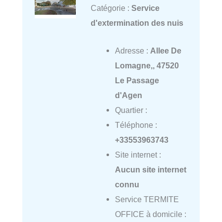
Catégorie :
Service
d'extermination des nuis
Adresse :
Allee De
Lomagne,, 47520
Le Passage
d'Agen
Quartier :
Téléphone :
+33553963743
Site internet :
Aucun site internet
connu
Service TERMITE
OFFICE à domicile :