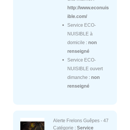
http://www.econuis
ible.com/
Service ECO-
NUISIBLE à
domicile :
non
renseigné
Service ECO-
NUISIBLE ouvert
dimanche :
non
renseigné
Alerte Frelons Guêpes - 47
Catégorie :
Service