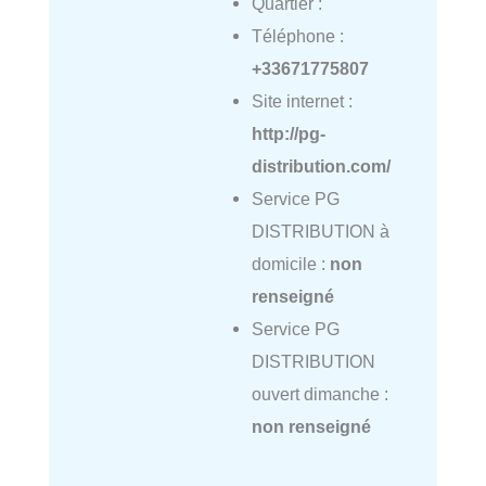
Quartier :
Téléphone :
+33671775807
Site internet :
http://pg-
distribution.com/
Service PG
DISTRIBUTION à
domicile :
non
renseigné
Service PG
DISTRIBUTION
ouvert dimanche :
non renseigné