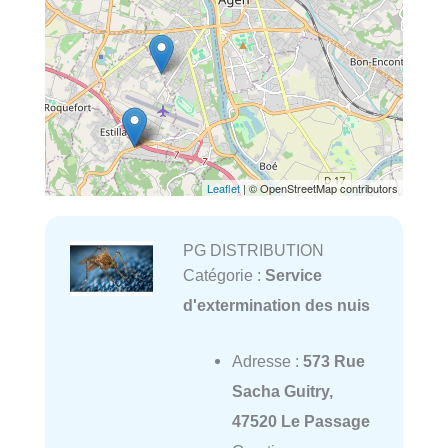
Leaflet
| © OpenStreetMap contributors
PG DISTRIBUTION
Catégorie :
Service
d'extermination des nuis
Adresse :
573 Rue
Sacha Guitry,
47520 Le Passage