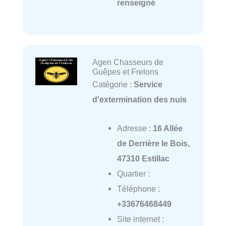
renseigné
Agen Chasseurs de
Guêpes et Frelons
Catégorie :
Service
d'extermination des nuis
Adresse :
16 Allée
de Derrière le Bois,
47310 Estillac
Quartier :
Téléphone :
+33676468449
Site internet :