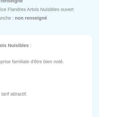
 renseigné
ice Flandres Artois Nuisibles ouvert
anche :
non renseigné
ois Nuisibles
:
prise familiale d'être bien noté.
arif attractif.