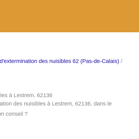
d'extermination des nuisibles 62 (Pas-de-Calais)
/
bles à Lestrem, 62136
ation des nuisibles à Lestrem, 62136, dans le
n conseil ?