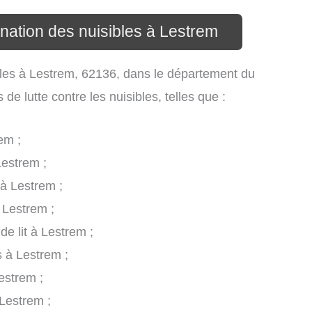
ination des nuisibles à Lestrem
ibles à Lestrem, 62136, dans le département du
e lutte contre les nuisibles, telles que :
em ;
Lestrem ;
 à Lestrem ;
 Lestrem ;
de lit à Lestrem ;
s à Lestrem ;
estrem ;
Lestrem ;