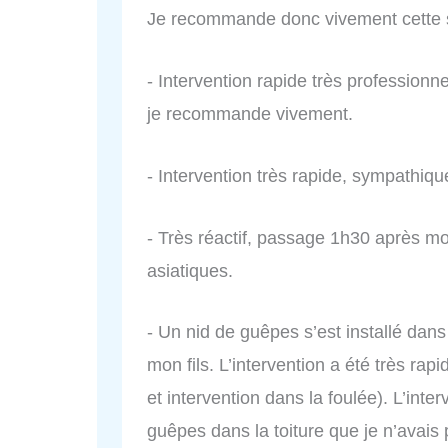
Je recommande donc vivement cette s
- Intervention rapide très professionn
je recommande vivement.
- Intervention très rapide, sympathiqu
- Très réactif, passage 1h30 après mo
asiatiques.
- Un nid de guêpes s’est installé dan
mon fils. L’intervention a été très ra
et intervention dans la foulée). L’int
guêpes dans la toiture que je n’avais 