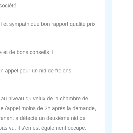
ociété.
el et sympathique bon rapport qualité prix
e et de bons conseils !
n appel pour un nid de frelons
s au niveau du velux de la chambre de
pide (appel moins de 2h après la demande,
ervenant a détecté un deuxième nid de
pas vu, il s’en est également occupé.