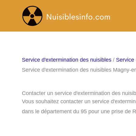
Aller
au
contenu
Service d'extermination des nuisibles
/
Service 
Service d'extermination des nuisibles Magny-e
Contacter un service d'extermination des nuis
Vous souhaitez contacter un service d'extermi
dans le département du 95 pour une prise de 