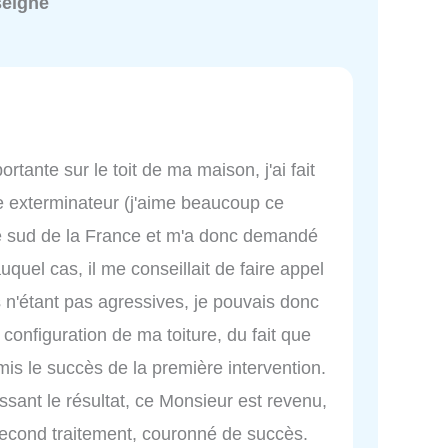
seigné
rtante sur le toit de ma maison, j'ai fait
e exterminateur (j'aime beaucoup ce
 le sud de la France et m'a donc demandé
auquel cas, il me conseillait de faire appel
 n'étant pas agressives, je pouvais donc
 configuration de ma toiture, du fait que
mis le succès de la première intervention.
issant le résultat, ce Monsieur est revenu,
second traitement, couronné de succès.