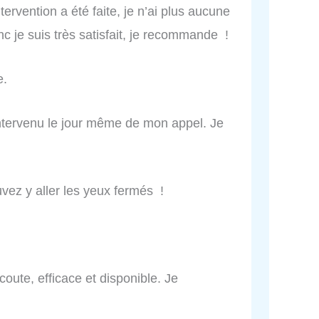
ervention a été faite, je n’ai plus aucune
c je suis très satisfait, je recommande !
e.
t intervenu le jour même de mon appel. Je
ez y aller les yeux fermés !
coute, efficace et disponible. Je