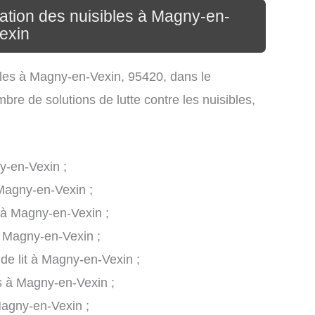
nation des nuisibles à Magny-en-
exin
ibles à Magny-en-Vexin, 95420, dans le
re de solutions de lutte contre les nuisibles,
y-en-Vexin ;
 Magny-en-Vexin ;
s à Magny-en-Vexin ;
à Magny-en-Vexin ;
 de lit à Magny-en-Vexin ;
es à Magny-en-Vexin ;
Magny-en-Vexin ;