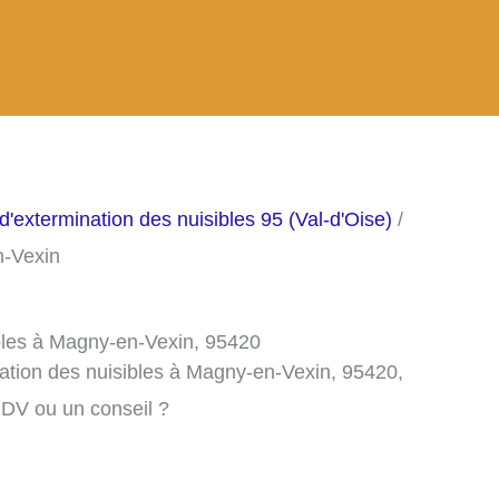
d'extermination des nuisibles 95 (Val-d'Oise)
/
n-Vexin
ibles à Magny-en-Vexin, 95420
nation des nuisibles à Magny-en-Vexin, 95420,
RDV ou un conseil ?