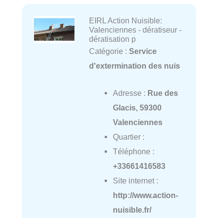
EIRL Action Nuisible:
Valenciennes - dératiseur -
dératisation p
Catégorie :
Service
d'extermination des nuis
Adresse :
Rue des
Glacis, 59300
Valenciennes
Quartier :
Téléphone :
+33661416583
Site internet :
http://www.action-
nuisible.fr/