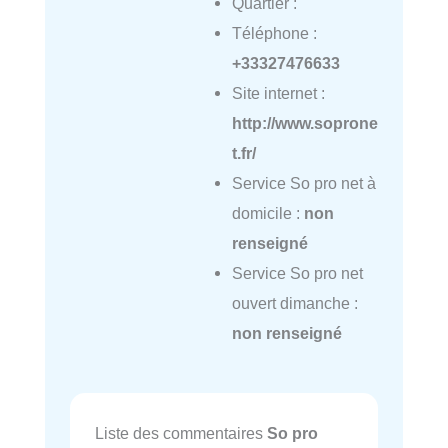
Quartier :
Téléphone :
+33327476633
Site internet :
http://www.soprone
t.fr/
Service So pro net à
domicile :
non
renseigné
Service So pro net
ouvert dimanche :
non renseigné
Liste des commentaires
So pro