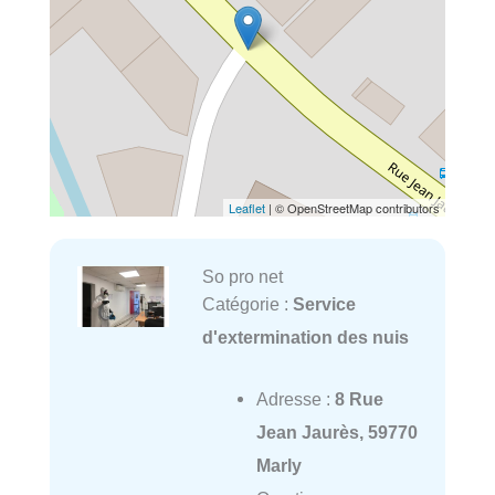
Leaflet
| © OpenStreetMap contributors
So pro net
Catégorie :
Service
d'extermination des nuis
Adresse :
8 Rue
Jean Jaurès, 59770
Marly