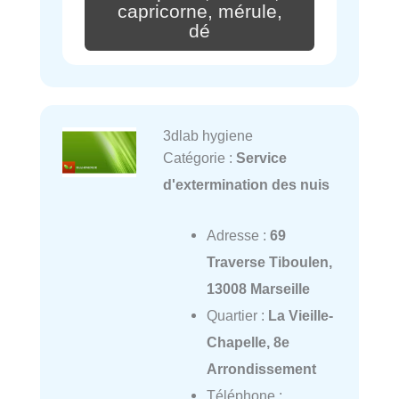
capricorne, mérule,
dé
3dlab hygiene
Catégorie :
Service
d'extermination des nuis
Adresse :
69
Traverse Tiboulen,
13008 Marseille
Quartier :
La Vieille-
Chapelle, 8e
Arrondissement
Téléphone :