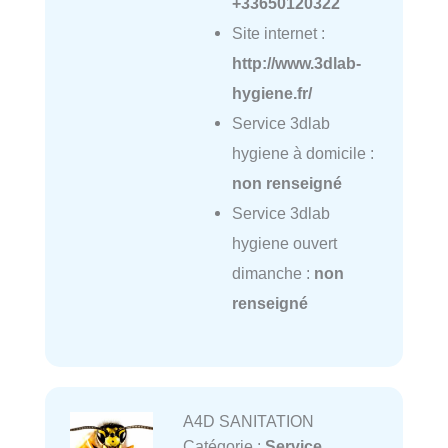
+33650120322
Site internet :
http://www.3dlab-
hygiene.fr/
Service 3dlab
hygiene à domicile :
non renseigné
Service 3dlab
hygiene ouvert
dimanche :
non
renseigné
A4D SANITATION
Catégorie :
Service