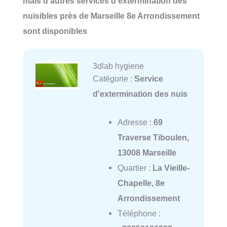
mais d'autres services d'extermination des
nuisibles près de Marseille 8e Arrondissement
sont disponibles
3dlab hygiene
Catégorie :
Service
d'extermination des nuis
Adresse :
69
Traverse Tiboulen,
13008 Marseille
Quartier :
La Vieille-
Chapelle, 8e
Arrondissement
Téléphone :