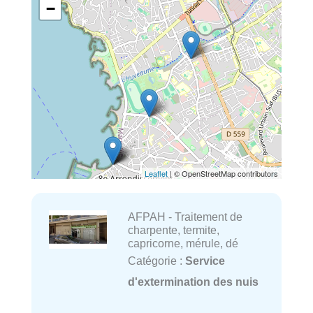
−
Leaflet
| © OpenStreetMap contributors
AFPAH - Traitement de
charpente, termite,
capricorne, mérule, dé
Catégorie :
Service
d'extermination des nuis