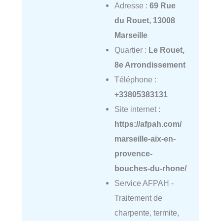
Adresse :
69 Rue
du Rouet, 13008
Marseille
Quartier :
Le Rouet,
8e Arrondissement
Téléphone :
+33805383131
Site internet :
https://afpah.com/
marseille-aix-en-
provence-
bouches-du-rhone/
Service AFPAH -
Traitement de
charpente, termite,