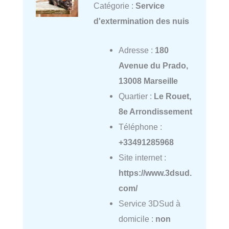
Catégorie :
Service
d'extermination des nuis
Adresse :
180
Avenue du Prado,
13008 Marseille
Quartier :
Le Rouet,
8e Arrondissement
Téléphone :
+33491285968
Site internet :
https://www.3dsud.
com/
Service 3DSud à
domicile :
non