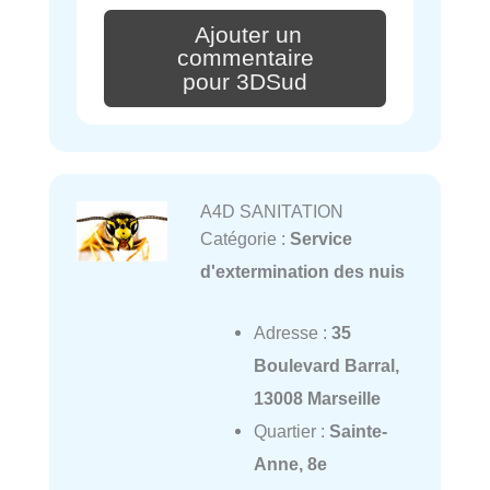
Ajouter un
commentaire
pour 3DSud
A4D SANITATION
Catégorie :
Service
d'extermination des nuis
Adresse :
35
Boulevard Barral,
13008 Marseille
Quartier :
Sainte-
Anne, 8e