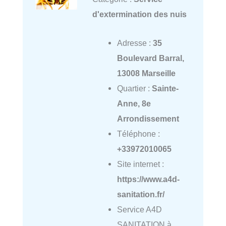
d'extermination des nuis
Adresse :
35
Boulevard Barral,
13008 Marseille
Quartier :
Sainte-
Anne, 8e
Arrondissement
Téléphone :
+33972010065
Site internet :
https://www.a4d-
sanitation.fr/
Service A4D
SANITATION à