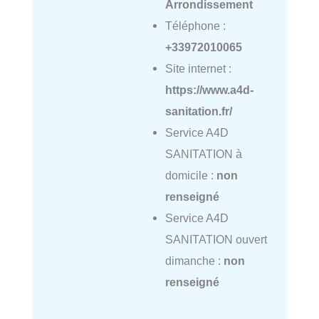
Arrondissement
Téléphone :
+33972010065
Site internet :
https://www.a4d-
sanitation.fr/
Service A4D
SANITATION à
domicile :
non
renseigné
Service A4D
SANITATION ouvert
dimanche :
non
renseigné