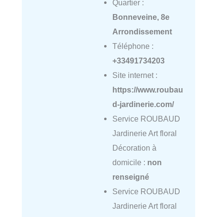
Quartier :
Bonneveine, 8e
Arrondissement
Téléphone :
+33491734203
Site internet :
https://www.roubau
d-jardinerie.com/
Service ROUBAUD
Jardinerie Art floral
Décoration à
domicile :
non
renseigné
Service ROUBAUD
Jardinerie Art floral