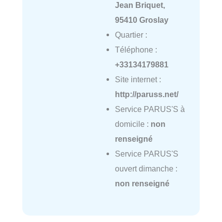
Jean Briquet,
95410 Groslay
Quartier :
Téléphone :
+33134179881
Site internet :
http://paruss.net/
Service PARUS'S à
domicile :
non
renseigné
Service PARUS'S
ouvert dimanche :
non renseigné