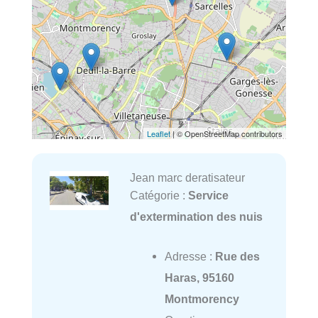
Leaflet
| © OpenStreetMap contributors
Jean marc deratisateur
Catégorie :
Service
d'extermination des nuis
Adresse :
Rue des
Haras, 95160
Montmorency