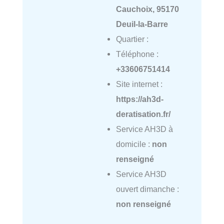
Cauchoix, 95170
Deuil-la-Barre
Quartier :
Téléphone :
+33606751414
Site internet :
https://ah3d-
deratisation.fr/
Service AH3D à
domicile :
non
renseigné
Service AH3D
ouvert dimanche :
non renseigné