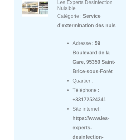
Les Experts Désinfection
Nuisible
Catégorie :
Service
d'extermination des nuis
Adresse :
59
Boulevard de la
Gare, 95350 Saint-
Brice-sous-Forêt
Quartier :
Téléphone :
+33172524341
Site internet :
https://www.les-
experts-
desinfection-