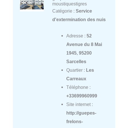
moustiquestigres
Catégorie :
Service
d'extermination des nuis
Adresse :
52
Avenue du 8 Mai
1945, 95200
Sarcelles
Quartier :
Les
Carreaux
Téléphone :
+33699960999
Site internet :
http://guepes-
frelons-