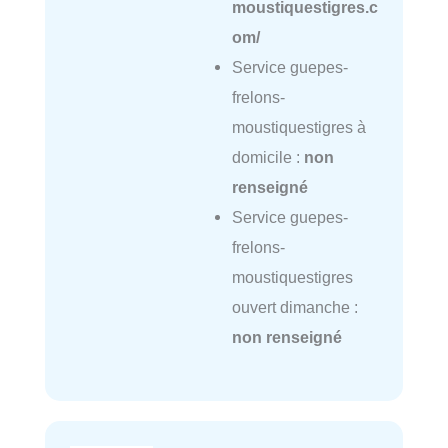
moustiquestigres.c
om/
Service guepes-
frelons-
moustiquestigres à
domicile :
non
renseigné
Service guepes-
frelons-
moustiquestigres
ouvert dimanche :
non renseigné