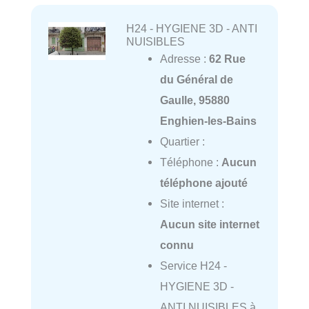
H24 - HYGIENE 3D - ANTI
NUISIBLES
Adresse :
62 Rue
du Général de
Gaulle, 95880
Enghien-les-Bains
Quartier :
Téléphone :
Aucun
téléphone ajouté
Site internet :
Aucun site internet
connu
Service H24 -
HYGIENE 3D -
ANTI NUISIBLES à