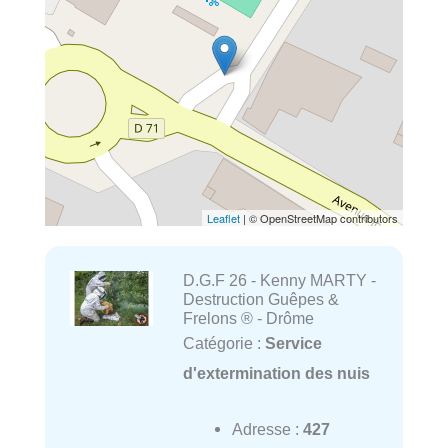
Leaflet
| © OpenStreetMap contributors
D.G.F 26 - Kenny MARTY -
Destruction Guêpes &
Frelons ® - Drôme
Catégorie :
Service
d'extermination des nuis
Adresse :
427