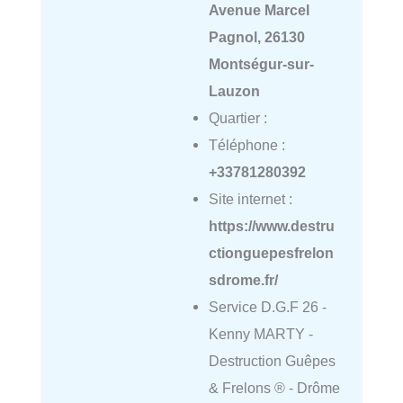
Avenue Marcel
Pagnol, 26130
Montségur-sur-
Lauzon
Quartier :
Téléphone :
+33781280392
Site internet :
https://www.destru
ctionguepesfrelon
sdrome.fr/
Service D.G.F 26 -
Kenny MARTY -
Destruction Guêpes
& Frelons ® - Drôme