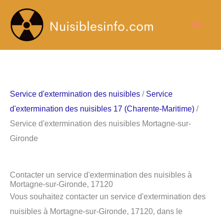
Aller
Men
au
contenu
princ
Service d'extermination des nuisibles
/
Service
d'extermination des nuisibles 17 (Charente-Maritime)
/
Service d'extermination des nuisibles Mortagne-sur-
Gironde
Contacter un service d'extermination des nuisibles à
Mortagne-sur-Gironde, 17120
Vous souhaitez contacter un service d'extermination des
nuisibles à Mortagne-sur-Gironde, 17120, dans le