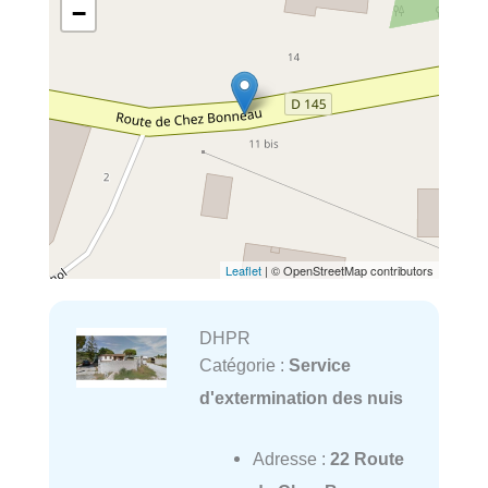
−
Leaflet
| © OpenStreetMap contributors
DHPR
Catégorie :
Service
d'extermination des nuis
Adresse :
22 Route