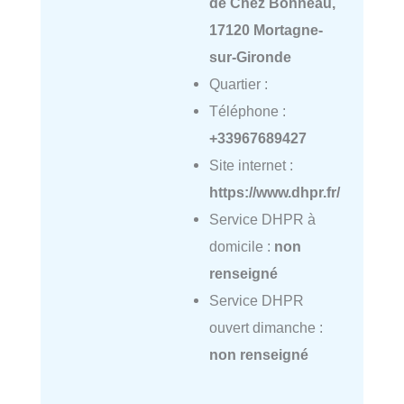
de Chez Bonneau,
17120 Mortagne-
sur-Gironde
Quartier :
Téléphone :
+33967689427
Site internet :
https://www.dhpr.fr/
Service DHPR à
domicile :
non
renseigné
Service DHPR
ouvert dimanche :
non renseigné