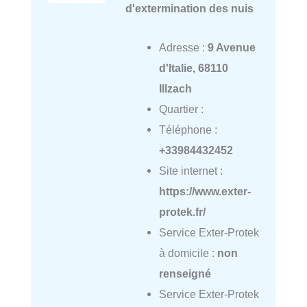
d'extermination des nuis
Adresse :
9 Avenue
d'Italie, 68110
Illzach
Quartier :
Téléphone :
+33984432452
Site internet :
https://www.exter-
protek.fr/
Service Exter-Protek
à domicile :
non
renseigné
Service Exter-Protek