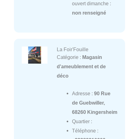
ouvert dimanche :
non renseigné
La Foir'Fouille
Catégorie :
Magasin
d'ameublement et de
déco
Adresse :
90 Rue
de Guebwiller,
68260 Kingersheim
Quartier :
Téléphone :