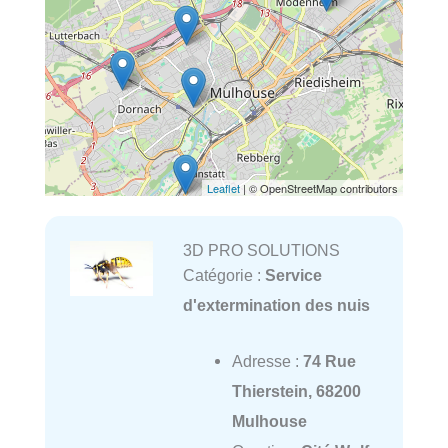
Leaflet
| © OpenStreetMap contributors
3D PRO SOLUTIONS
Catégorie :
Service
d'extermination des nuis
Adresse :
74 Rue
Thierstein, 68200
Mulhouse