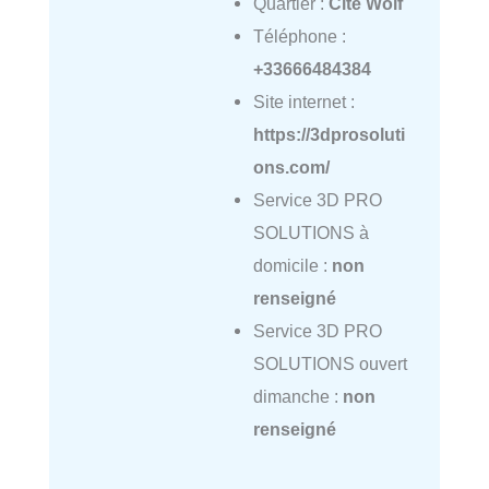
Quartier :
Cité Wolf
Téléphone :
+33666484384
Site internet :
https://3dprosoluti
ons.com/
Service 3D PRO
SOLUTIONS à
domicile :
non
renseigné
Service 3D PRO
SOLUTIONS ouvert
dimanche :
non
renseigné