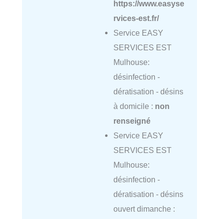
https://www.easyse
rvices-est.fr/
Service EASY
SERVICES EST
Mulhouse:
désinfection -
dératisation - désins
à domicile :
non
renseigné
Service EASY
SERVICES EST
Mulhouse:
désinfection -
dératisation - désins
ouvert dimanche :