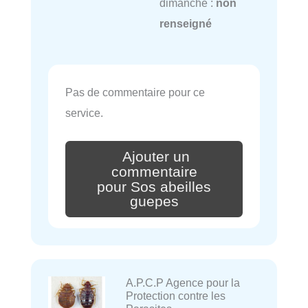
dimanche :
non
renseigné
Pas de commentaire pour ce
service.
Ajouter un
commentaire
pour Sos abeilles
guepes
A.P.C.P Agence pour la
Protection contre les