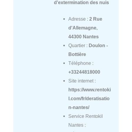
d'extermination des nuis
Adresse :
2 Rue
d'Allemagne,
44300 Nantes
Quartier :
Doulon -
Bottière
Téléphone :
+33244818000
Site internet :
https://www.rentoki
l.com/fr/deratisatio
n-nantes/
Service Rentokil
Nantes :