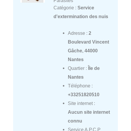
Parasites
Catégorie :
Service
d'extermination des nuis
Adresse :
2
Boulevard Vincent
Gâche, 44000
Nantes
Quartier :
Île de
Nantes
Téléphone :
+33251820510
Site internet :
Aucun site internet
connu
Service A.P.C.P