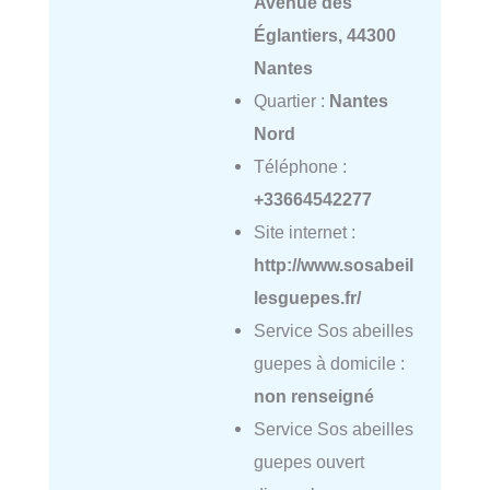
Avenue des
Églantiers, 44300
Nantes
Quartier :
Nantes
Nord
Téléphone :
+33664542277
Site internet :
http://www.sosabeil
lesguepes.fr/
Service Sos abeilles
guepes à domicile :
non renseigné
Service Sos abeilles
guepes ouvert