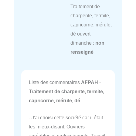
Traitement de
charpente, termite,
capricorne, mérule,
dé ouvert
dimanche :
non
renseigné
Liste des commentaires
AFPAH -
Traitement de charpente, termite,
capricorne, mérule, dé
:
- J'ai choisi cette société car il était
les mieux-disant. Ouvriers
agréables et professionnels. Travail