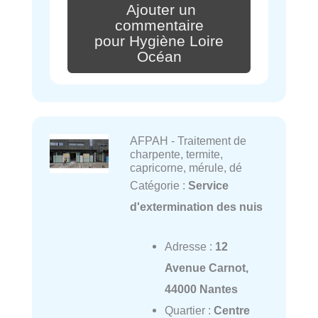
Ajouter un
commentaire
pour Hygiène Loire
Océan
AFPAH - Traitement de
charpente, termite,
capricorne, mérule, dé
Catégorie :
Service
d'extermination des nuis
Adresse :
12
Avenue Carnot,
44000 Nantes
Quartier :
Centre