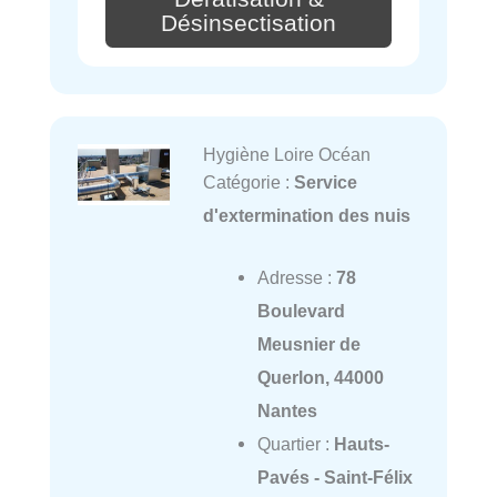
Désinsectisation
Hygiène Loire Océan
Catégorie :
Service
d'extermination des nuis
Adresse :
78
Boulevard
Meusnier de
Querlon, 44000
Nantes
Quartier :
Hauts-
Pavés - Saint-Félix