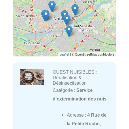
Leaflet
| © OpenStreetMap contributors
OUEST NUISIBLES :
Dératisation &
Désinsectisation
Catégorie :
Service
d'extermination des nuis
Adresse :
4 Rue de
la Petite Roche,