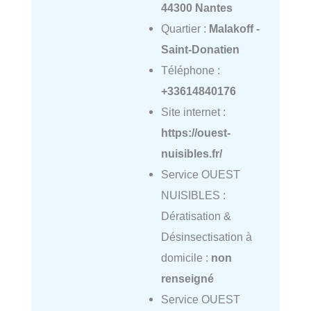
44300 Nantes
Quartier :
Malakoff -
Saint-Donatien
Téléphone :
+33614840176
Site internet :
https://ouest-
nuisibles.fr/
Service OUEST
NUISIBLES :
Dératisation &
Désinsectisation à
domicile :
non
renseigné
Service OUEST