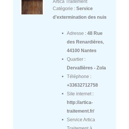
Artica Traitement
Catégorie :
Service
d'extermination des nuis
Adresse :
48 Rue
des Renardières,
44100 Nantes
Quartier :
Dervallières - Zola
Téléphone :
+33632712758
Site internet :
http://artica-
traitement.fr/
Service Artica
Traitement à