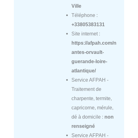
Ville
Téléphone :
+33805383131
Site internet :
https://afpah.com/n
antes-orvault-
guerande-loire-
atlantique/
Service AFPAH -
Traitement de
charpente, termite,
capricorne, mérule,
dé à domicile :
non
renseigné
Service AFPAH -