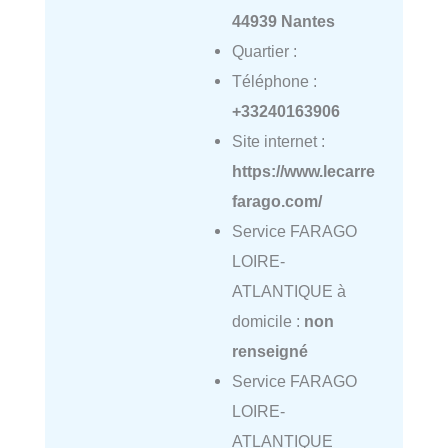
44939 Nantes
Quartier :
Téléphone :
+33240163906
Site internet :
https://www.lecarre
farago.com/
Service FARAGO
LOIRE-
ATLANTIQUE à
domicile :
non
renseigné
Service FARAGO
LOIRE-
ATLANTIQUE