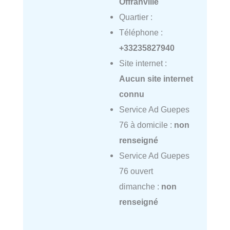
Offranville
Quartier :
Téléphone :
+33235827940
Site internet :
Aucun site internet
connu
Service Ad Guepes
76 à domicile :
non
renseigné
Service Ad Guepes
76 ouvert
dimanche :
non
renseigné