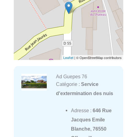
Leaflet
| © OpenStreetMap contributors
Ad Guepes 76
Catégorie :
Service
d'extermination des nuis
Adresse :
646 Rue
Jacques Emile
Blanche, 76550