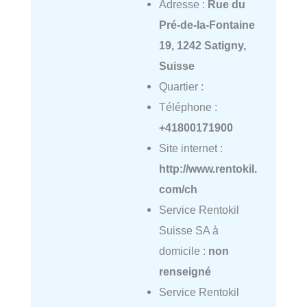
Adresse :
Rue du
Pré-de-la-Fontaine
19, 1242 Satigny,
Suisse
Quartier :
Téléphone :
+41800171900
Site internet :
http://www.rentokil.
com/ch
Service Rentokil
Suisse SA à
domicile :
non
renseigné
Service Rentokil