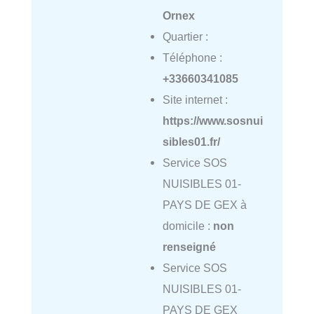
Ornex
Quartier :
Téléphone :
+33660341085
Site internet :
https://www.sosnui
sibles01.fr/
Service SOS
NUISIBLES 01-
PAYS DE GEX à
domicile :
non
renseigné
Service SOS
NUISIBLES 01-
PAYS DE GEX