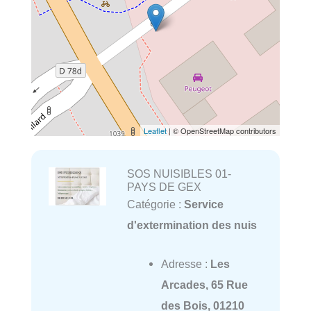
Leaflet
| © OpenStreetMap contributors
SOS NUISIBLES 01-
PAYS DE GEX
Catégorie :
Service
d'extermination des nuis
Adresse :
Les
Arcades, 65 Rue
des Bois, 01210