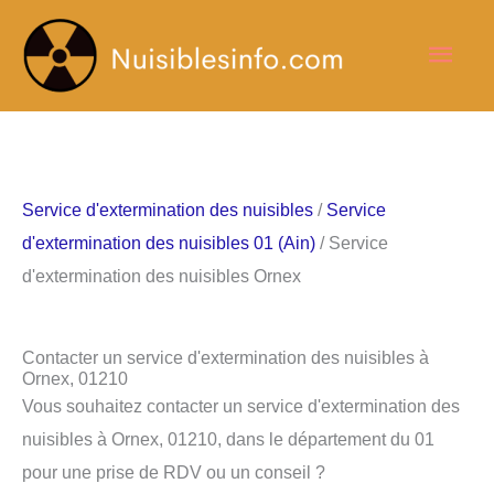
Aller
Men
au
contenu
princ
Service d'extermination des nuisibles
/
Service
d'extermination des nuisibles 01 (Ain)
/ Service
d'extermination des nuisibles Ornex
Contacter un service d'extermination des nuisibles à
Ornex, 01210
Vous souhaitez contacter un service d'extermination des
nuisibles à Ornex, 01210, dans le département du 01
pour une prise de RDV ou un conseil ?