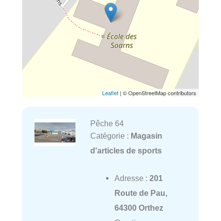
Leaflet
| © OpenStreetMap contributors
Pêche 64
Catégorie :
Magasin
d'articles de sports
Adresse :
201
Route de Pau,
64300 Orthez