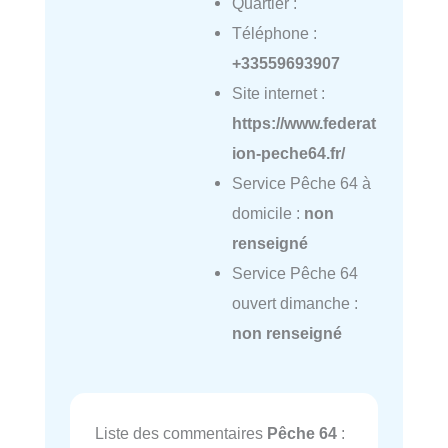
Quartier :
Téléphone :
+33559693907
Site internet :
https://www.federat
ion-peche64.fr/
Service Pêche 64 à
domicile :
non
renseigné
Service Pêche 64
ouvert dimanche :
non renseigné
Liste des commentaires
Pêche 64
: