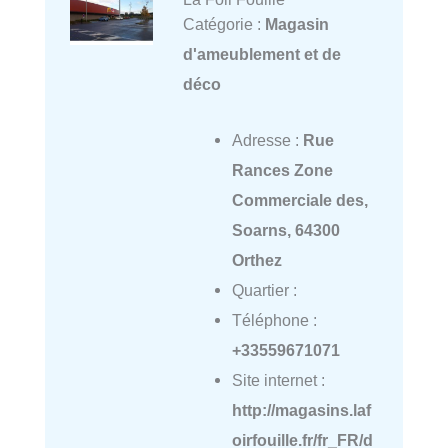
Catégorie :
Magasin
d'ameublement et de
déco
Adresse :
Rue
Rances Zone
Commerciale des,
Soarns, 64300
Orthez
Quartier :
Téléphone :
+33559671071
Site internet :
http://magasins.laf
oirfouille.fr/fr_FR/d