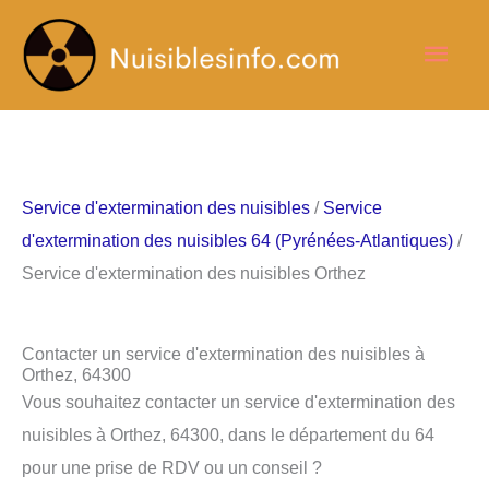
Aller
Men
au
contenu
princ
Service d'extermination des nuisibles
/
Service
d'extermination des nuisibles 64 (Pyrénées-Atlantiques)
/
Service d'extermination des nuisibles Orthez
Contacter un service d'extermination des nuisibles à
Orthez, 64300
Vous souhaitez contacter un service d'extermination des
nuisibles à Orthez, 64300, dans le département du 64
pour une prise de RDV ou un conseil ?