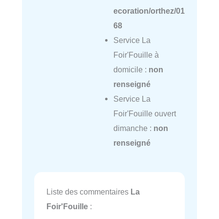
ecoration/orthez/01
68
Service La
Foir'Fouille à
domicile :
non
renseigné
Service La
Foir'Fouille ouvert
dimanche :
non
renseigné
Liste des commentaires
La
Foir'Fouille
: