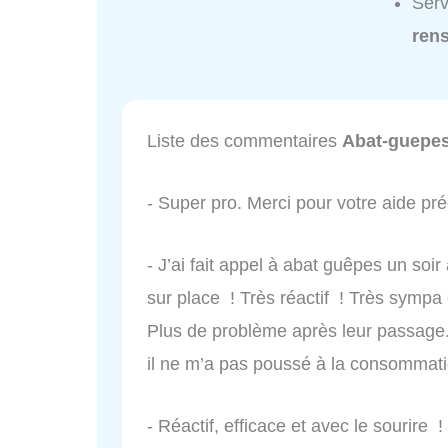
Serv
ren
Liste des commentaires
Abat-guepe
- Super pro. Merci pour votre aide pr
- J’ai fait appel à abat guêpes un soir
sur place ! Très réactif ! Très sympa 
Plus de problème après leur passage
il ne m’a pas poussé à la consommat
- Réactif, efficace et avec le sourire !