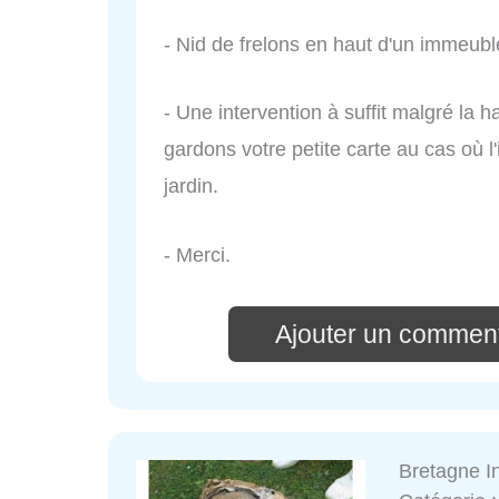
- Nid de frelons en haut d'un immeuble
- Une intervention à suffit malgré la
gardons votre petite carte au cas où l'
jardin.
- Merci.
Ajouter un comment
Bretagne I