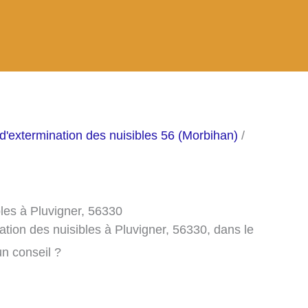
d'extermination des nuisibles 56 (Morbihan)
/
bles à Pluvigner, 56330
ation des nuisibles à Pluvigner, 56330, dans le
n conseil ?