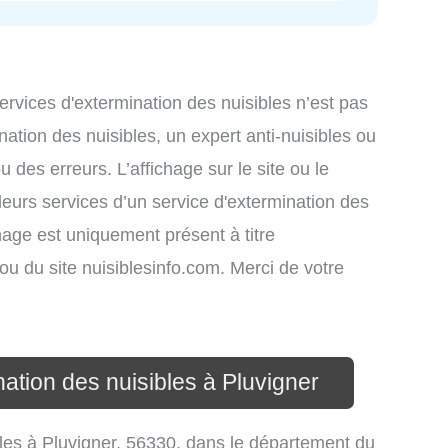
services d'extermination des nuisibles n’est pas
nation des nuisibles, un expert anti-nuisibles ou
des erreurs. L’affichage sur le site ou le
leurs services d’un service d'extermination des
ichage est uniquement présent à titre
s ou du site nuisiblesinfo.com. Merci de votre
nation des nuisibles à Pluvigner
ibles à Pluvigner, 56330, dans le département du