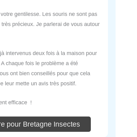
t votre gentilesse. Les souris ne sont pas
 très précieux. Je parlerai de vous autour
éjà intervenus deux fois à la maison pour
. A chaque fois le problème a été
nous ont bien conseillés pour que cela
je leur mette un avis très positif.
ent efficace !
re pour Bretagne Insectes