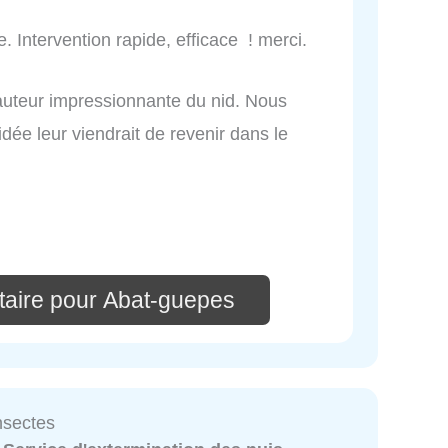
. Intervention rapide, efficace ! merci.
 hauteur impressionnante du nid. Nous
idée leur viendrait de revenir dans le
aire pour Abat-guepes
nsectes