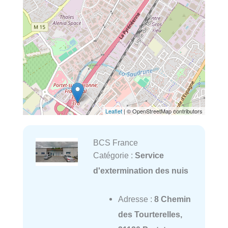
Leaflet
| © OpenStreetMap contributors
BCS France
Catégorie :
Service
d'extermination des nuis
Adresse :
8 Chemin
des Tourterelles,