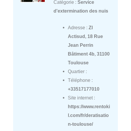
Catégorie :
Service
d'extermination des nuis
Adresse :
ZI
Actisud, 18 Rue
Jean Perrin
Bâtiment 4b, 31100
Toulouse
Quartier :
Téléphone :
+33517177010
Site internet :
https://www.rentoki
l.com/fr/deratisatio
n-toulouse/