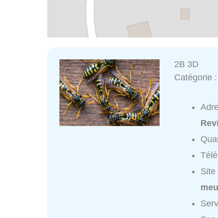
2B 3D
Catégorie 
Adr
Rev
Quar
Tél
Site
meus
Serv