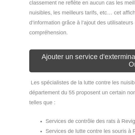
classement ne reflète en aucun cas les meil
nuisibles, les meilleurs tarifs, etc… cet aff
d’information grâce à l’ajout des utilisateur
compréhension.
Ajouter un service d'extermina
O
Les spécialistes de la lutte contre les nuis
département du 55 proposent un certain nomb
telles que :
Services de contrôle des rats à Revi
Services de lutte contre les souris à