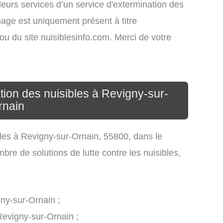
leurs services d’un service d'extermination des
ichage est uniquement présent à titre
s ou du site nuisiblesinfo.com. Merci de votre
tion des nuisibles à Revigny-sur-
rnain
ibles à Revigny-sur-Ornain, 55800, dans le
re de solutions de lutte contre les nuisibles,
gny-sur-Ornain ;
 Revigny-sur-Ornain ;