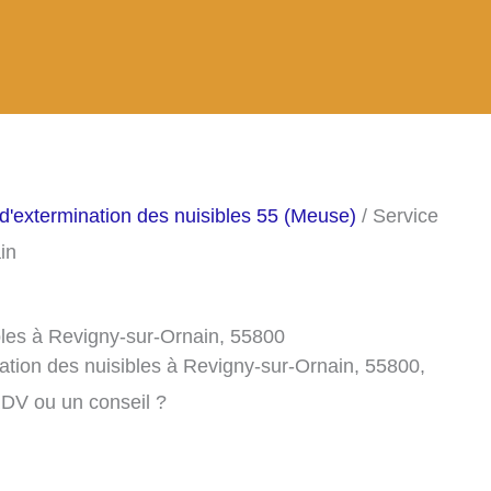
d'extermination des nuisibles 55 (Meuse)
/ Service
in
bles à Revigny-sur-Ornain, 55800
ation des nuisibles à Revigny-sur-Ornain, 55800,
RDV ou un conseil ?