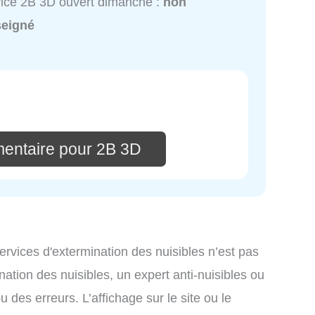
ice 2B 3D ouvert dimanche :
non
seigné
entaire pour 2B 3D
services d'extermination des nuisibles n’est pas
nation des nuisibles, un expert anti-nuisibles ou
des erreurs. L’affichage sur le site ou le