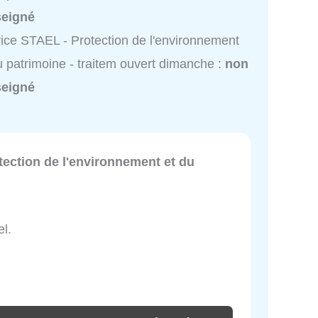
seigné
ice STAEL - Protection de l'environnement
u patrimoine - traitem ouvert dimanche :
non
seigné
tection de l'environnement et du
el.