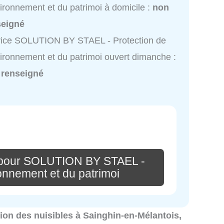
vironnement et du patrimoi à domicile :
non
seigné
vice SOLUTION BY STAEL - Protection de
vironnement et du patrimoi ouvert dimanche :
 renseigné
 pour SOLUTION BY STAEL -
ronnement et du patrimoi
ation des nuisibles à Sainghin-en-Mélantois,