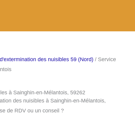
d'extermination des nuisibles 59 (Nord)
/ Service
ntois
bles à Sainghin-en-Mélantois, 59262
ation des nuisibles à Sainghin-en-Mélantois,
ise de RDV ou un conseil ?