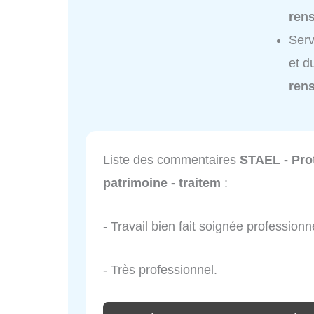
ren
Serv
et d
ren
Liste des commentaires
STAEL - Pro
patrimoine - traitem
:
- Travail bien fait soignée professionn
- Très professionnel.