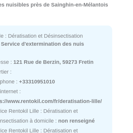
es nuisibles près de Sainghin-en-Mélantois
lle : Dératisation et Désinsectisation
:
Service d'extermination des nuis
esse :
121 Rue de Berzin, 59273 Fretin
tier :
éphone :
+33310951010
internet :
s://www.rentokil.com/fr/deratisation-lille/
ice Rentokil Lille : Dératisation et
nsectisation à domicile :
non renseigné
ice Rentokil Lille : Dératisation et