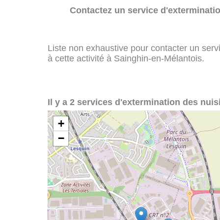
Contactez un service d'exterminatio
Liste non exhaustive pour contacter un servi
à cette activité à Sainghin-en-Mélantois.
Il y a 2 services d'extermination des nui
+
−