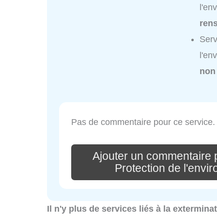
l'en
ren
Ser
l'en
non
Pas de commentaire pour ce service.
Ajouter un commentaire
Protection de l'envi
Il n'y plus de services liés à la extermin