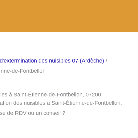
d'extermination des nuisibles 07 (Ardèche)
/
ienne-de-Fontbellon
bles à Saint-Étienne-de-Fontbellon, 07200
ation des nuisibles à Saint-Étienne-de-Fontbellon,
ise de RDV ou un conseil ?