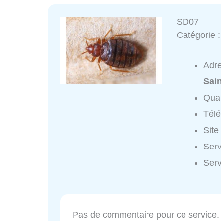
SD07
Catégorie 
Adr
Sain
Quar
Tél
Site
Serv
Serv
Pas de commentaire pour ce service.