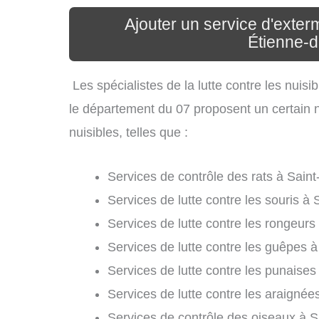
Ajouter un service d'exterm
Étienne-d
Les spécialistes de la lutte contre les nuis
le département du 07 proposent un certain n
nuisibles, telles que :
Services de contrôle des rats à Saint
Services de lutte contre les souris à 
Services de lutte contre les rongeurs
Services de lutte contre les guêpes à
Services de lutte contre les punaises 
Services de lutte contre les araignée
Services de contrôle des oiseaux à S