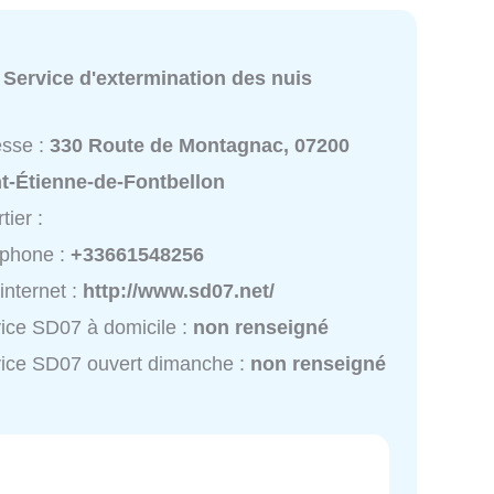
:
Service d'extermination des nuis
esse :
330 Route de Montagnac, 07200
t-Étienne-de-Fontbellon
tier :
éphone :
+33661548256
 internet :
http://www.sd07.net/
ice SD07 à domicile :
non renseigné
ice SD07 ouvert dimanche :
non renseigné