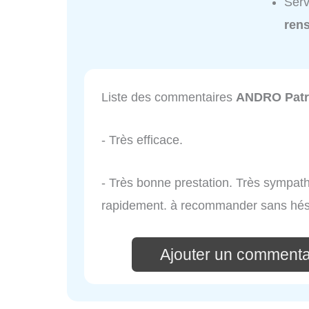
Serv
ren
Liste des commentaires
ANDRO Patr
- Très efficace.
- Très bonne prestation. Très sympath
rapidement. à recommander sans hési
Ajouter un commenta